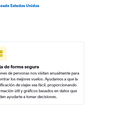
desde Estados Unidos
ja de forma segura
ones de personas nos visitan anualmente para
ntrar los mejores vuelos. Ayudamos a que la
ificación de viajes sea fácil, proporcionando
rmación útil y gráficos basados en datos que
en ayudarte a tomar decisiones.