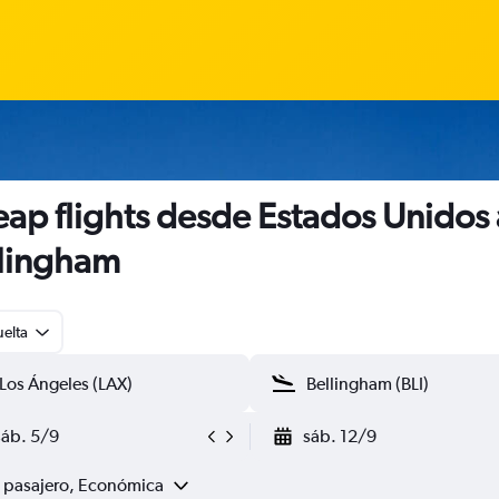
ap flights desde Estados Unidos 
lingham
uelta
sáb. 5/9
sáb. 12/9
1 pasajero, Económica