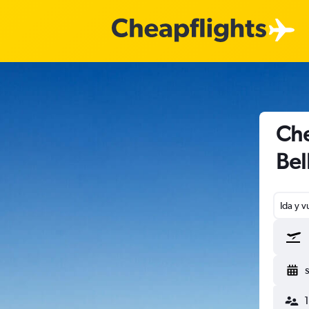
Che
Bel
Ida y v