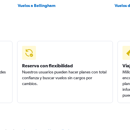
Vuelos a Bellingham
Vuelos 
Reserva con flexibilidad
Via
edes
Nuestros usuarios pueden hacer planes con total
Mill
confianza y buscar vuelos sin cargos por
enco
cambios.
plan
info
pued