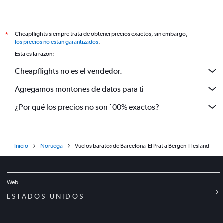
Cheapflights siempre trata de obtener precios exactos, sin embargo,
*
los precios no están garantizados
.
Esta es la razón:
Cheapflights no es el vendedor.
Agregamos montones de datos para ti
¿Por qué los precios no son 100% exactos?
Inicio
Noruega
Vuelos baratos de Barcelona-El Prat a Bergen-Flesland
Web
ESTADOS UNIDOS