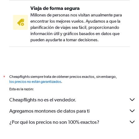
Viaja de forma segura
Millones de personas nos visitan anualmente para
encontrar los mejores vuelos. Ayudamos a que la
planificación de viajes sea fácil, proporcionando
información útil y gráficos basados en datos que
pueden ayudarte a tomar decisiones.
Cheapflights siempre trata de obtener precios exactos, sin embargo,
*
los precios no están garantizados
.
Esta es la razón:
Cheapflights no es el vendedor.
Agregamos montones de datos para ti
¿Por qué los precios no son 100% exactos?