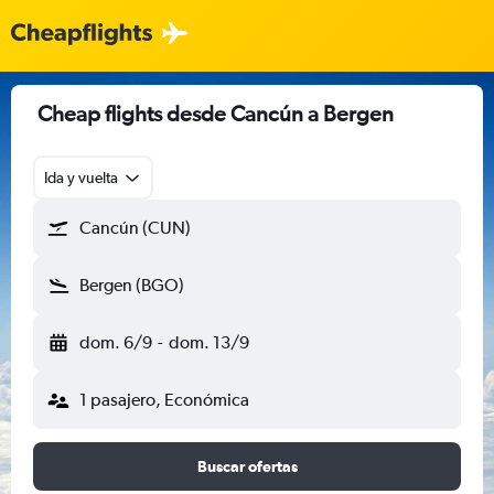
Cheap flights desde Cancún a Bergen
Ida y vuelta
Cancún (CUN)
Bergen (BGO)
dom. 6/9
-
dom. 13/9
1 pasajero, Económica
Buscar ofertas