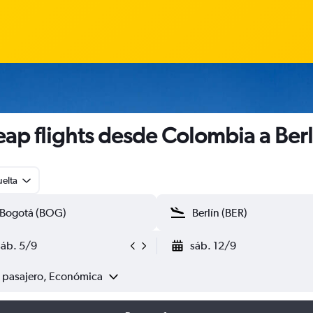
ap flights desde Colombia a Berl
uelta
sáb. 5/9
sáb. 12/9
1 pasajero, Económica