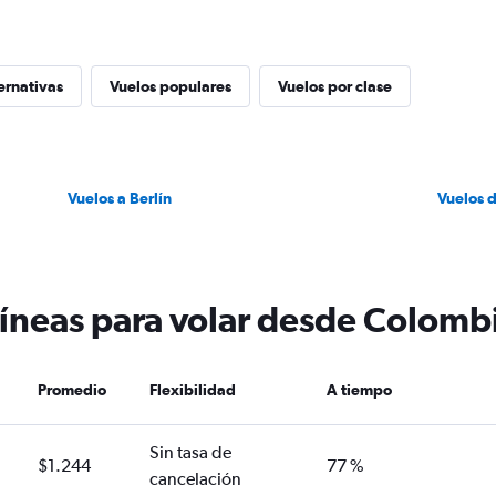
ernativas
Vuelos populares
Vuelos por clase
Vuelos a Berlín
Vuelos 
líneas para volar desde Colombi
Promedio
Flexibilidad
A tiempo
Sin tasa de
$1.244
77 %
cancelación