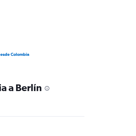
desde Colombia
a a Berlín