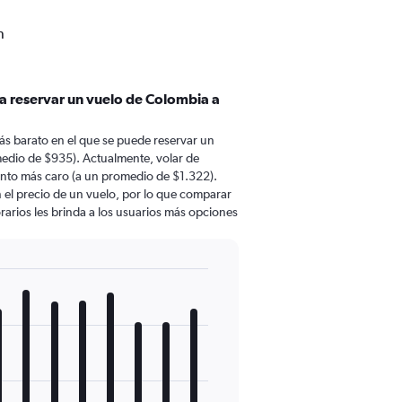
n
a reservar un vuelo de Colombia a
ás barato en el que se puede reservar un
medio de $935). Actualmente, volar de
ento más caro (a un promedio de $1.322).
n el precio de un vuelo, por lo que comparar
rarios les brinda a los usuarios más opciones