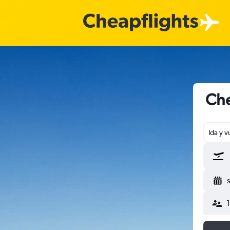
Che
Ida y v