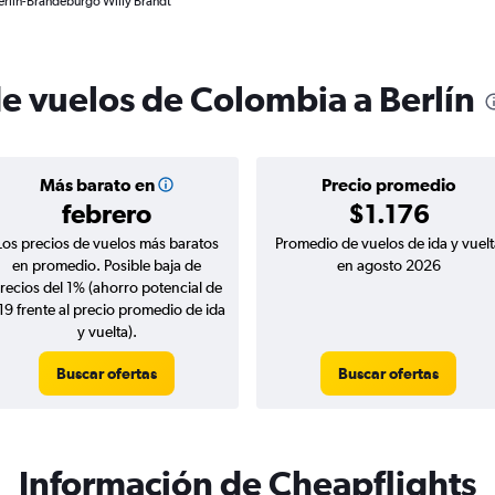
erlín-Brandeburgo Willy Brandt
de vuelos de Colombia a Berlín
Más barato en
Precio promedio
febrero
$1.176
Los precios de vuelos más baratos
Promedio de vuelos de ida y vuelt
en promedio. Posible baja de
en agosto 2026
recios del 1% (ahorro potencial de
19 frente al precio promedio de ida
y vuelta).
Buscar ofertas
Buscar ofertas
Información de Cheapflights