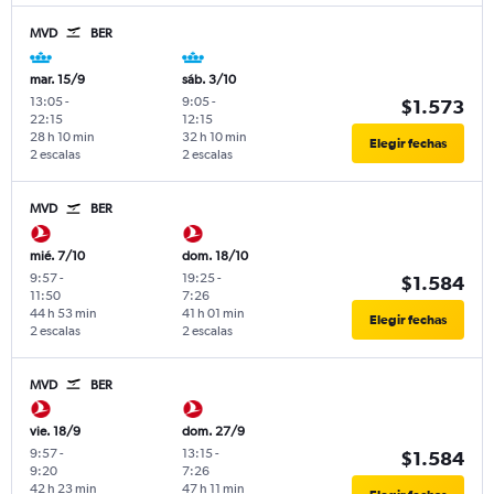
MVD
BER
mar. 15/9
sáb. 3/10
13:05
-
9:05
-
$1.573
22:15
12:15
28 h 10 min
32 h 10 min
Elegir fechas
2 escalas
2 escalas
MVD
BER
mié. 7/10
dom. 18/10
9:57
-
19:25
-
$1.584
11:50
7:26
44 h 53 min
41 h 01 min
Elegir fechas
2 escalas
2 escalas
MVD
BER
vie. 18/9
dom. 27/9
9:57
-
13:15
-
$1.584
9:20
7:26
42 h 23 min
47 h 11 min