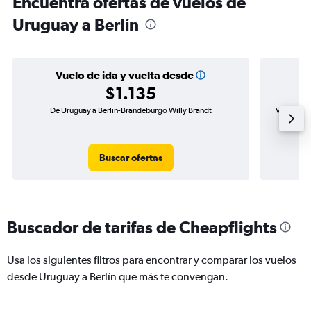
Encuentra ofertas de vuelos de
Uruguay a Berlín
Vuelo de ida y vuelta desde
$1.135
De Uruguay a Berlín-Brandeburgo Willy Brandt
Vuelo de 
Buscar ofertas
Buscador de tarifas de Cheapflights
Usa los siguientes filtros para encontrar y comparar los vuelos
desde Uruguay a Berlín que más te convengan.