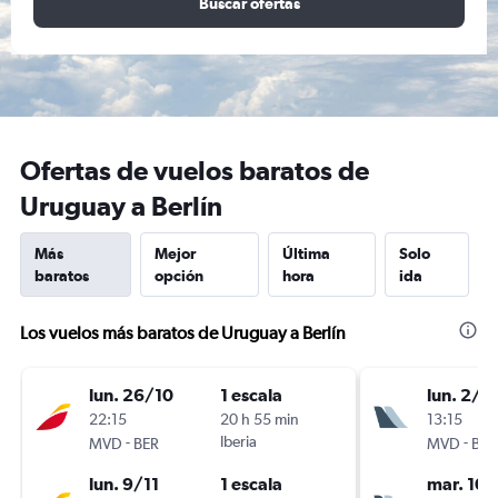
Buscar ofertas
Ofertas de vuelos baratos de
Uruguay a Berlín
Más
Mejor
Última
Solo
baratos
opción
hora
ida
Los vuelos más baratos de Uruguay a Berlín
lun. 26/10
1 escala
lun. 2/11
22:15
20 h 55 min
13:15
-
Iberia
-
MVD
BER
MVD
BER
lun. 9/11
1 escala
mar. 10/