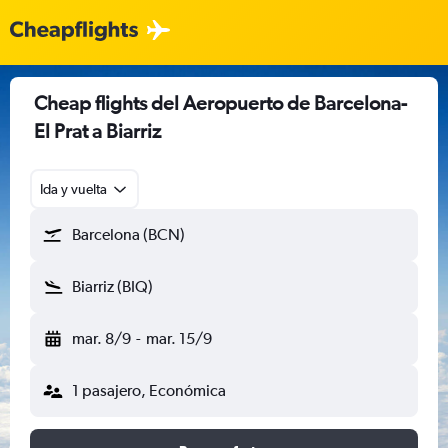
Cheap flights del Aeropuerto de Barcelona-
El Prat a Biarriz
Ida y vuelta
Barcelona (BCN)
Biarriz (BIQ)
mar. 8/9
-
mar. 15/9
1 pasajero, Económica