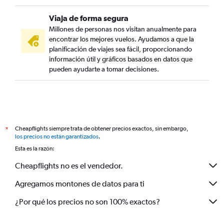
Viaja de forma segura
Millones de personas nos visitan anualmente para
encontrar los mejores vuelos. Ayudamos a que la
planificación de viajes sea fácil, proporcionando
información útil y gráficos basados en datos que
pueden ayudarte a tomar decisiones.
Cheapflights siempre trata de obtener precios exactos, sin embargo,
*
los precios no están garantizados
.
Esta es la razón:
Cheapflights no es el vendedor.
Agregamos montones de datos para ti
¿Por qué los precios no son 100% exactos?