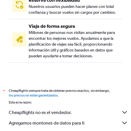
Reserva con flexibilidad
Nuestros usuarios pueden hacer planes con total
confianza y buscar vuelos sin cargos por cambios.
Viaja de forma segura
Millones de personas nos visitan anualmente para
encontrar los mejores vuelos. Ayudamos a que la
planificación de viajes sea fácil, proporcionando
información útil y gráficos basados en datos que
pueden ayudarte a tomar decisiones.
Cheapflights siempre trata de obtener precios exactos, sin embargo,
*
los precios no están garantizados
.
Esta es la razón:
Cheapflights no es el vendedor.
Agregamos montones de datos para ti