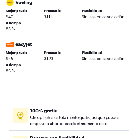
Vueling
Mejor precio
Promedio
Flexibilidad
$40
$111
Sin tasa de cancelación
A tiempo
88 %
easyJet
Mejor precio
Promedio
Flexibilidad
$45
$123
Sin tasa de cancelación
A tiempo
86 %
100% gratis
Cheapflights es totalmente gratis, así que puedes
empezar a ahorrar desde el momento cero.