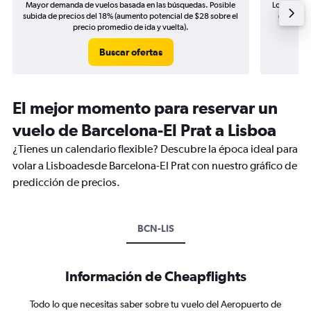
Mayor demanda de vuelos basada en las búsquedas. Posible
Los precio
subida de precios del 18% (aumento potencial de $28 sobre el
de precio
precio promedio de ida y vuelta).
Buscar ofertas
El mejor momento para reservar un
vuelo de Barcelona-El Prat a Lisboa
¿Tienes un calendario flexible? Descubre la época ideal para
volar a Lisboadesde Barcelona-El Prat con nuestro gráfico de
predicción de precios.
BCN-LIS
Información de Cheapflights
Todo lo que necesitas saber sobre tu vuelo del Aeropuerto de