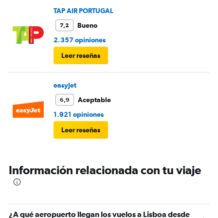
no funcionaron en ningún momento.
TAP AIR PORTUGAL
Bueno
7,2
2.357 opiniones
Leer reseñas
easyJet
Aceptable
6,9
1.921 opiniones
Leer reseñas
Información relacionada con tu viaje
¿A qué aeropuerto llegan los vuelos a Lisboa desde