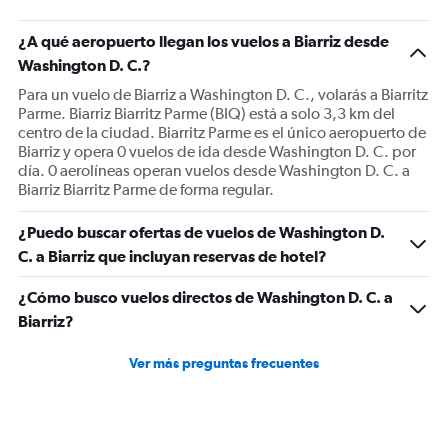
¿A qué aeropuerto llegan los vuelos a Biarriz desde
Washington D. C.?
Para un vuelo de Biarriz a Washington D. C., volarás a Biarritz
Parme. Biarriz Biarritz Parme (BIQ) está a solo 3,3 km del
centro de la ciudad. Biarritz Parme es el único aeropuerto de
Biarriz y opera 0 vuelos de ida desde Washington D. C. por
día. 0 aerolíneas operan vuelos desde Washington D. C. a
Biarriz Biarritz Parme de forma regular.
¿Puedo buscar ofertas de vuelos de Washington D.
C. a Biarriz que incluyan reservas de hotel?
¿Cómo busco vuelos directos de Washington D. C. a
Biarriz?
Ver más preguntas frecuentes