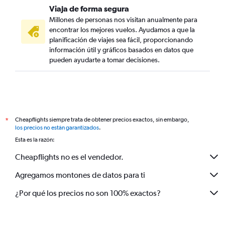
Viaja de forma segura
Millones de personas nos visitan anualmente para
encontrar los mejores vuelos. Ayudamos a que la
planificación de viajes sea fácil, proporcionando
información útil y gráficos basados en datos que
pueden ayudarte a tomar decisiones.
Cheapflights siempre trata de obtener precios exactos, sin embargo,
*
los precios no están garantizados
.
Esta es la razón:
Cheapflights no es el vendedor.
Agregamos montones de datos para ti
¿Por qué los precios no son 100% exactos?