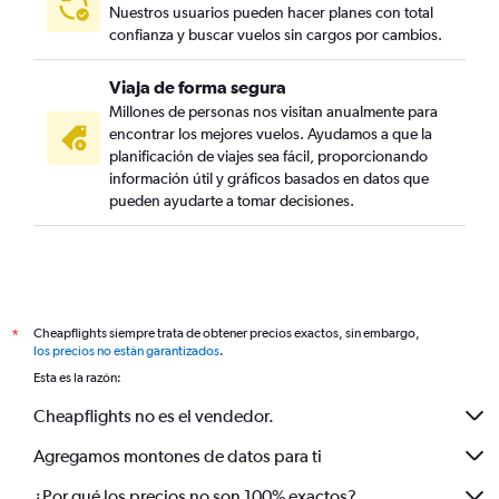
Nuestros usuarios pueden hacer planes con total
confianza y buscar vuelos sin cargos por cambios.
Viaja de forma segura
Millones de personas nos visitan anualmente para
encontrar los mejores vuelos. Ayudamos a que la
planificación de viajes sea fácil, proporcionando
información útil y gráficos basados en datos que
pueden ayudarte a tomar decisiones.
Cheapflights siempre trata de obtener precios exactos, sin embargo,
*
los precios no están garantizados
.
Esta es la razón:
Cheapflights no es el vendedor.
Agregamos montones de datos para ti
¿Por qué los precios no son 100% exactos?