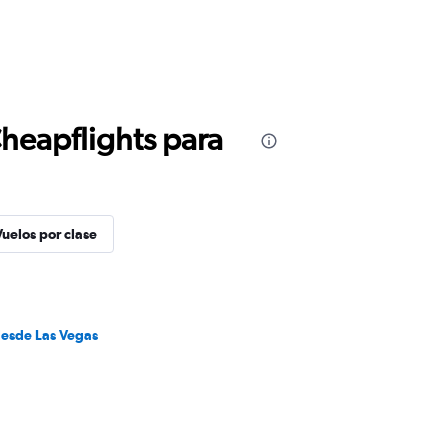
Cheapflights para
Vuelos por clase
desde Las Vegas