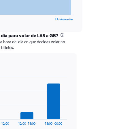
El mismo día
l día para volar de LAS a GB?
la hora del día en que decidas volar no
billetes.
- 12:00
12:00 - 18:00
18:00 - 00:00