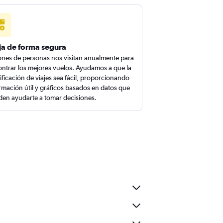
ja de forma segura
ones de personas nos visitan anualmente para
ntrar los mejores vuelos. Ayudamos a que la
ificación de viajes sea fácil, proporcionando
rmación útil y gráficos basados en datos que
en ayudarte a tomar decisiones.