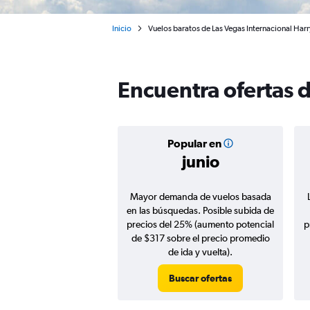
Inicio
Vuelos baratos de Las Vegas Internacional Harr
Encuentra ofertas 
Popular en
junio
Mayor demanda de vuelos basada
en las búsquedas. Posible subida de
precios del 25% (aumento potencial
p
de $317 sobre el precio promedio
de ida y vuelta).
Buscar ofertas