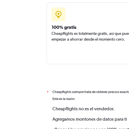
100% gratis
Cheapflights es totalmente gratis, así que pu
empezar a ahorrar desde el momento cero.
Cheapflights siempre trata de obtener precios exact
*
Esta es la razón:
Cheapflights no es el vendedor.
Agregamos montones de datos para ti