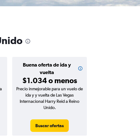
Unido
Buena oferta de ida y
vuelta
$1.034 o menos
a
Precio inmejorable para un vuelo de
ida y y vuelta de Las Vegas
Internacional Harry Reid a Reino
Unido.
Buscar ofertas