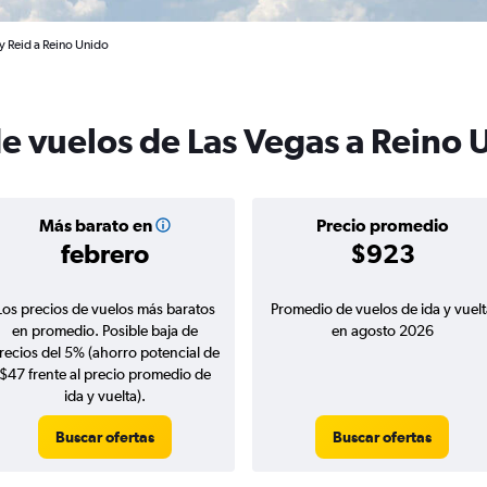
y Reid a Reino Unido
de vuelos de Las Vegas a Reino 
Más barato en
Precio promedio
febrero
$923
Los precios de vuelos más baratos
Promedio de vuelos de ida y vuelt
en promedio. Posible baja de
en agosto 2026
recios del 5% (ahorro potencial de
$47 frente al precio promedio de
ida y vuelta).
Buscar ofertas
Buscar ofertas