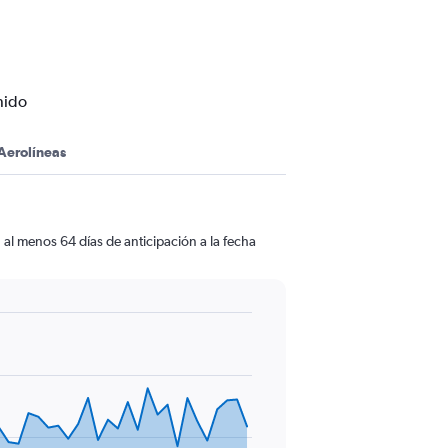
nido
Aerolíneas
al menos 64 días de anticipación a la fecha