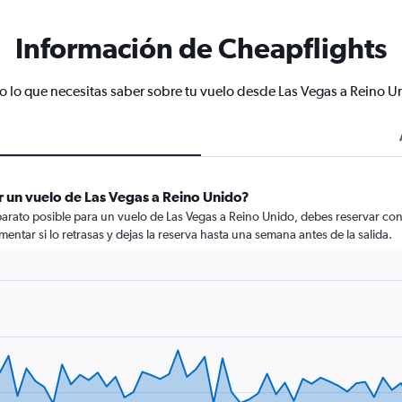
Información de Cheapflights
o lo que necesitas saber sobre tu vuelo desde Las Vegas a Reino U
 un vuelo de Las Vegas a Reino Unido?
arato posible para un vuelo de Las Vegas a Reino Unido, debes reservar con 
mentar si lo retrasas y dejas la reserva hasta una semana antes de la salida.