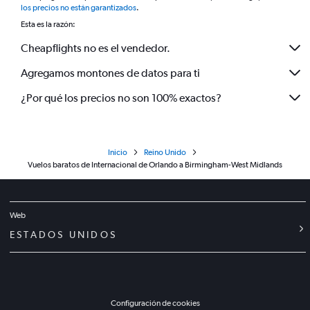
los precios no están garantizados
.
Esta es la razón:
Cheapflights no es el vendedor.
Agregamos montones de datos para ti
¿Por qué los precios no son 100% exactos?
Inicio
Reino Unido
Vuelos baratos de Internacional de Orlando a Birmingham-West Midlands
Web
ESTADOS UNIDOS
Configuración de cookies