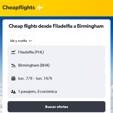
Cheap flights desde Filadelfia a Birmingham
Ida y vuelta
Filadelfia (PHL)
Birmingham (BHX)
lun. 7/9
-
lun. 14/9
1 pasajero, Económica
Buscar ofertas