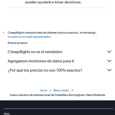
pueden ayudarte a tomar decisiones.
Cheapflights siempre trata de obtener precios exactos, sin embargo,
*
los precios no están garantizados
.
Esta es la razón:
Cheapflights no es el vendedor.
Agregamos montones de datos para ti
¿Por qué los precios no son 100% exactos?
Inicio
Reino Unido
Vuelos baratos de Internacional de Filadelfia a Birmingham-West Midlands
Web