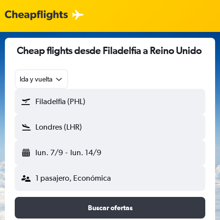
Cheap flights desde Filadelfia a Reino Unido
Ida y vuelta
Filadelfia (PHL)
Londres (LHR)
lun. 7/9
-
lun. 14/9
1 pasajero, Económica
Buscar ofertas