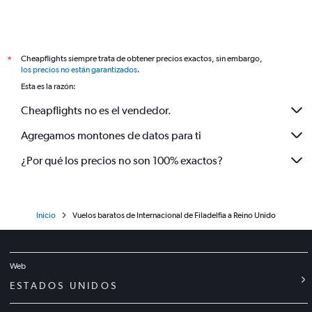
Cheapflights siempre trata de obtener precios exactos, sin embargo,
*
los precios no están garantizados
.
Esta es la razón:
Cheapflights no es el vendedor.
Agregamos montones de datos para ti
¿Por qué los precios no son 100% exactos?
Inicio
Vuelos baratos de Internacional de Filadelfia a Reino Unido
Web
ESTADOS UNIDOS