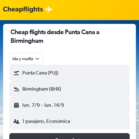
Cheap flights desde Punta Cana a
Birmingham
Ida y vuelta
Punta Cana (PUJ)
Birmingham (BHX)
lun. 7/9
-
lun. 14/9
1 pasajero, Económica