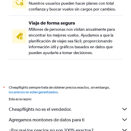
Nuestros usuarios pueden hacer planes con total
confianza y buscar vuelos sin cargos por cambios.
Viaja de forma segura
Millones de personas nos visitan anualmente para
encontrar los mejores vuelos. Ayudamos a que la
planificación de viajes sea fácil, proporcionando
información útil y gráficos basados en datos que
pueden ayudarte a tomar decisiones.
Cheapflights siempre trata de obtener precios exactos, sin embargo,
*
los precios no están garantizados
.
Esta es la razón:
Cheapflights no es el vendedor.
Agregamos montones de datos para ti
¿Por qué los precios no son 100% exactos?