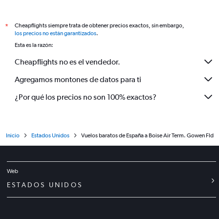
Cheapflights siempre trata de obtener precios exactos, sin embargo,
*
los precios no están garantizados
.
Esta es la razón:
Cheapflights no es el vendedor.
Agregamos montones de datos para ti
¿Por qué los precios no son 100% exactos?
Inicio
Estados Unidos
Vuelos baratos de España a Boise Air Term. Gowen Fld
Web
ESTADOS UNIDOS