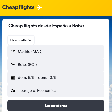
Cheap flights desde España a Boise
Ida y vuelta
Madrid (MAD)
Boise (BOI)
dom. 6/9
-
dom. 13/9
1 pasajero, Económica
Buscar ofertas