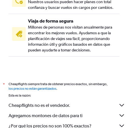
Nuestros usuarios pueden hacer planes con total
confianza y buscar vuelos sin cargos por cambios.
Viaja de forma segura
Millones de personas nos visitan anualmente para
encontrar los mejores vuelos. Ayudamos a que la
planificación de viajes sea fácil, proporcionando
información útil y gráficos basados en datos que
pueden ayudarte a tomar decisiones.
Cheapflights siempre trata de obtener precios exactos, sin embargo,
*
los precios no están garantizados
.
Esta es la razón:
Cheapflights no es el vendedor.
Agregamos montones de datos para ti
¿Por qué los precios no son 100% exactos?