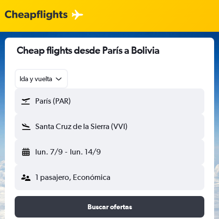
Cheap flights desde París a Bolivia
Ida y vuelta
París (PAR)
Santa Cruz de la Sierra (VVI)
lun. 7/9
-
lun. 14/9
1 pasajero, Económica
Buscar ofertas