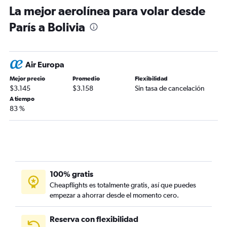
La mejor aerolínea para volar desde
París a Bolivia
Air Europa
Mejor precio
Promedio
Flexibilidad
$3.145
$3.158
Sin tasa de cancelación
A tiempo
83 %
100% gratis
Cheapflights es totalmente gratis, así que puedes
empezar a ahorrar desde el momento cero.
Reserva con flexibilidad