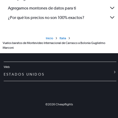
Agregamos montones de datos para ti
¿Por qué los precios no son 100% exactos?
Inicio
Italia
Vuelos baratos de Montevideo Internacional de Carrasco a Bolonia Guglielmo
Marconi
Web
ESTADOS UNIDOS
©
2026
Cheapflights