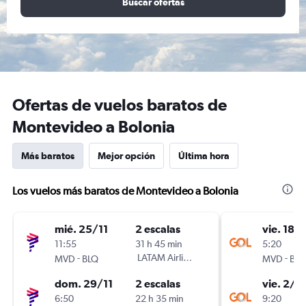
Buscar ofertas
Ofertas de vuelos baratos de
Montevideo a Bolonia
Más baratos
Mejor opción
Última hora
Los vuelos más baratos de Montevideo a Bolonia
mié. 25/11
2 escalas
vie. 18/
11:55
31 h 45 min
5:20
-
LATAM Airlines
-
MVD
BLQ
MVD
BLQ
dom. 29/11
2 escalas
vie. 2/1
6:50
22 h 35 min
9:20