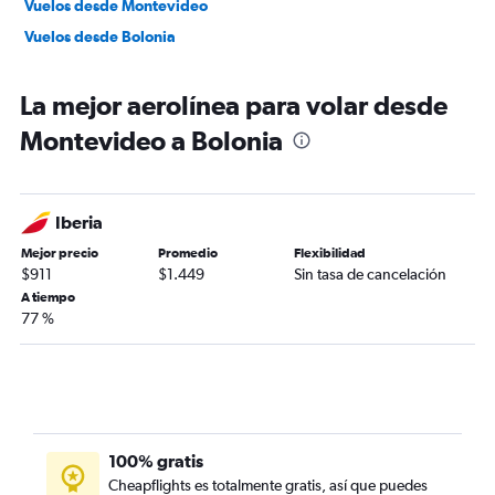
Vuelos desde Montevideo
Vuelos desde Bolonia
La mejor aerolínea para volar desde
Montevideo a Bolonia
Iberia
Mejor precio
Promedio
Flexibilidad
$911
$1.449
Sin tasa de cancelación
A tiempo
77 %
100% gratis
Cheapflights es totalmente gratis, así que puedes