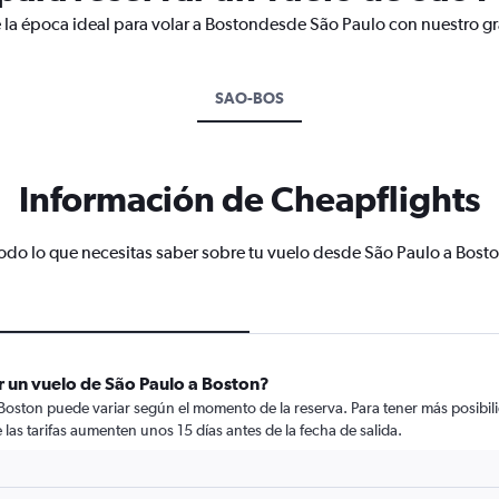
 la época ideal para volar a Bostondesde São Paulo con nuestro gr
SAO-BOS
Información de Cheapflights
odo lo que necesitas saber sobre tu vuelo desde São Paulo a Bost
r un vuelo de São Paulo a Boston?
Boston puede variar según el momento de la reserva. Para tener más posibili
e las tarifas aumenten unos 15 días antes de la fecha de salida.