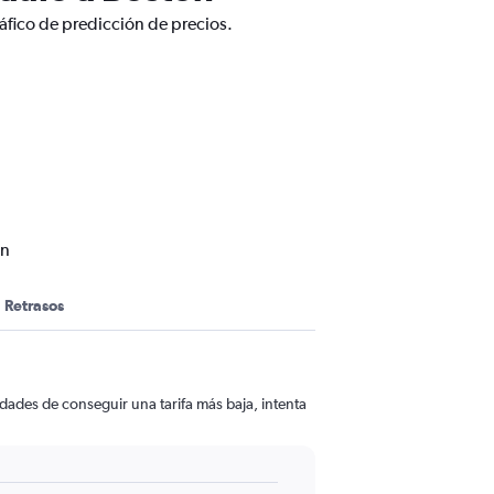
áfico de predicción de precios.
on
Retrasos
dades de conseguir una tarifa más baja, intenta