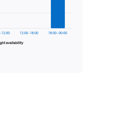
- 12:00
12:00 - 18:00
18:00 - 00:00
ight availability