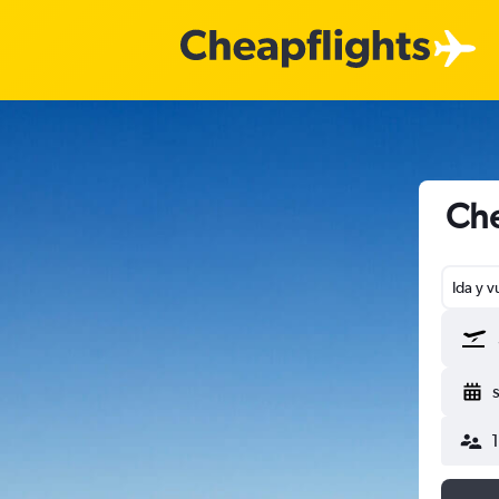
Che
Ida y v