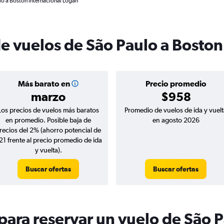
lo a Boston Internacional Logan
de vuelos de São Paulo a Boston
Más barato en
Precio promedio
marzo
$958
Los precios de vuelos más baratos
Promedio de vuelos de ida y vuelt
en promedio. Posible baja de
en agosto 2026
recios del 2% (ahorro potencial de
21 frente al precio promedio de ida
y vuelta).
Buscar ofertas
Buscar ofertas
ara reservar un vuelo de São P