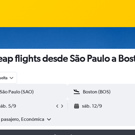
ap flights desde São Paulo a Bos
uelta
sáb. 5/9
sáb. 12/9
1 pasajero, Económica