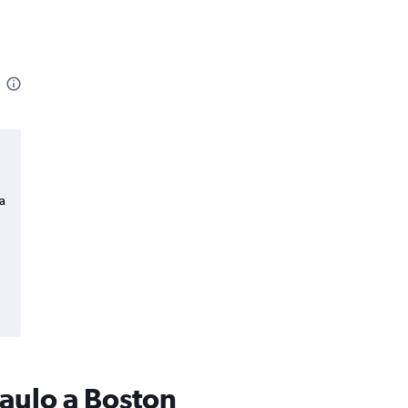
a
aulo a Boston