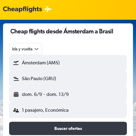
Cheap flights desde Ámsterdam a Brasil
Ida y vuelta
Ámsterdam (AMS)
São Paulo (GRU)
dom. 6/9
-
dom. 13/9
1 pasajero, Económica
Buscar ofertas