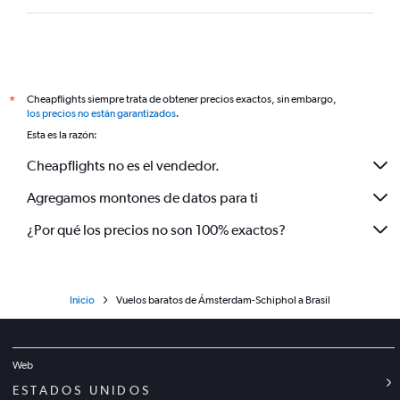
Cheapflights siempre trata de obtener precios exactos, sin embargo,
*
los precios no están garantizados
.
Esta es la razón:
Cheapflights no es el vendedor.
Agregamos montones de datos para ti
¿Por qué los precios no son 100% exactos?
Inicio
Vuelos baratos de Ámsterdam-Schiphol a Brasil
Web
ESTADOS UNIDOS