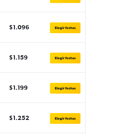
$1.096
Elegir fechas
$1.159
Elegir fechas
$1.199
Elegir fechas
$1.252
Elegir fechas