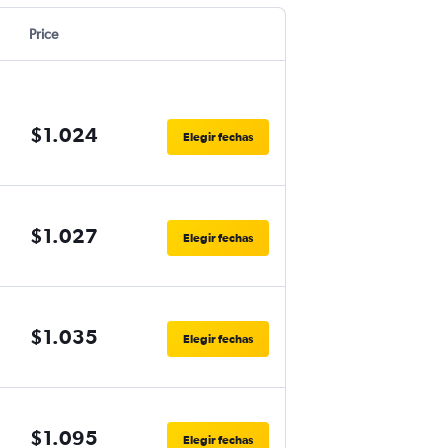
Price
$1.024
Elegir fechas
$1.027
Elegir fechas
$1.035
Elegir fechas
$1.095
Elegir fechas