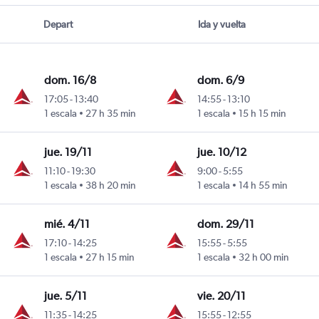
Depart
Ida y vuelta
dom. 16/8
dom. 6/9
17:05
-
13:40
14:55
-
13:10
1 escala
27 h 35 min
1 escala
15 h 15 min
jue. 19/11
jue. 10/12
11:10
-
19:30
9:00
-
5:55
1 escala
38 h 20 min
1 escala
14 h 55 min
mié. 4/11
dom. 29/11
17:10
-
14:25
15:55
-
5:55
1 escala
27 h 15 min
1 escala
32 h 00 min
jue. 5/11
vie. 20/11
11:35
-
14:25
15:55
-
12:55