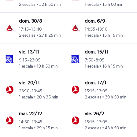
2 escalas
32 h 50 min
1 escala
15 h 00 min
dom. 30/8
dom. 6/9
17:15
-
13:40
14:55
-
13:10
2 escalas
27 h 25 min
1 escala
15 h 15 min
vie. 13/11
dom. 15/11
9:15
-
23:05
7:50
-
8:05
1 escala
19 h 50 min
1 escala
18 h 15 min
vie. 20/11
dom. 17/1
23:10
-
13:45
15:15
-
13:05
1 escala
20 h 35 min
2 escalas
39 h 50 min
mar. 22/12
vie. 26/2
14:30
-
13:45
15:15
-
17:05
1 escala
29 h 15 min
2 escalas
43 h 50 min