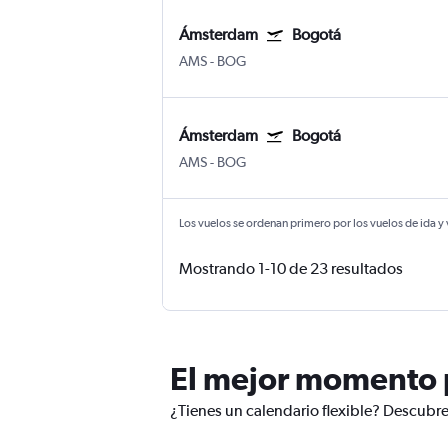
Ámsterdam
Bogotá
AMS
-
BOG
Ámsterdam
Bogotá
AMS
-
BOG
Los vuelos se ordenan primero por los vuelos de ida y
Mostrando 1-10 de 23 resultados
El mejor momento 
¿Tienes un calendario flexible? Descubr