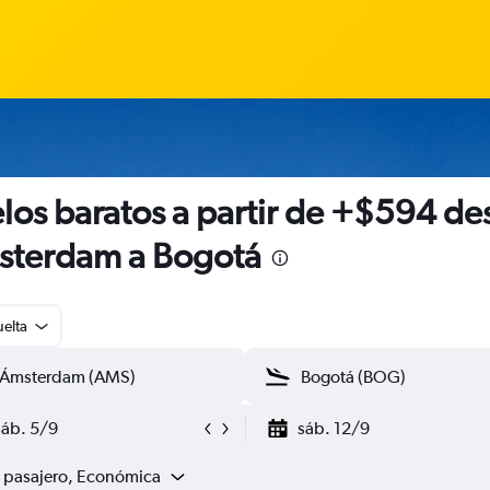
los baratos a partir de +$594 de
terdam a Bogotá
uelta
sáb. 5/9
sáb. 12/9
1 pasajero, Económica