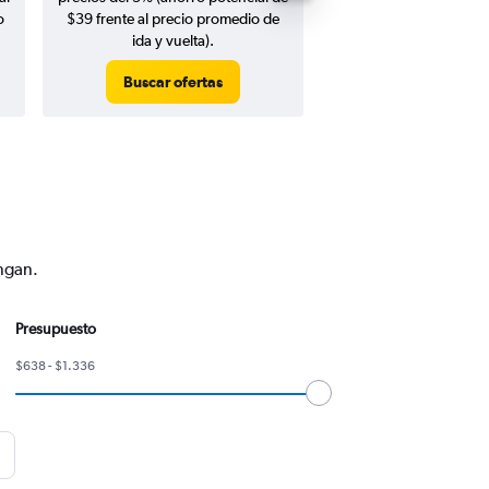
o
$39 frente al precio promedio de
ida y vuelta).
Buscar ofertas
Buscar ofert
engan.
Presupuesto
$638 - $1.336