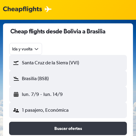
Cheap flights desde Bolivia a Brasilia
Ida y vuelta
Santa Cruz de la Sierra (VVI)
Brasilia (BSB)
lun. 7/9
-
lun. 14/9
1 pasajero, Económica
Buscar ofertas