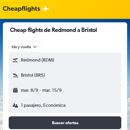
Cheap flights de Redmond a Brístol
Ida y vuelta
Redmond (RDM)
Brístol (BRS)
mar. 8/9
-
mar. 15/9
1 pasajero, Económica
Buscar ofertas