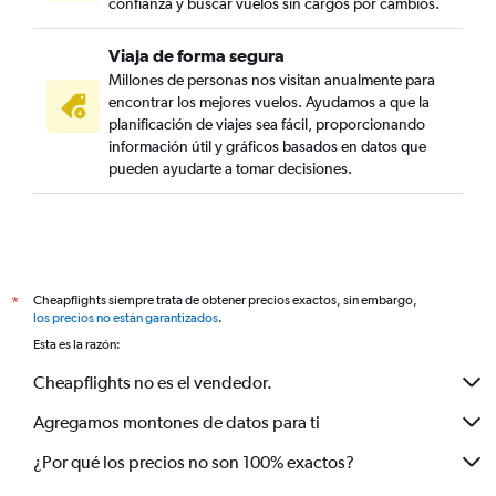
confianza y buscar vuelos sin cargos por cambios.
Viaja de forma segura
Millones de personas nos visitan anualmente para
encontrar los mejores vuelos. Ayudamos a que la
planificación de viajes sea fácil, proporcionando
información útil y gráficos basados en datos que
pueden ayudarte a tomar decisiones.
Cheapflights siempre trata de obtener precios exactos, sin embargo,
*
los precios no están garantizados
.
Esta es la razón:
Cheapflights no es el vendedor.
Agregamos montones de datos para ti
¿Por qué los precios no son 100% exactos?