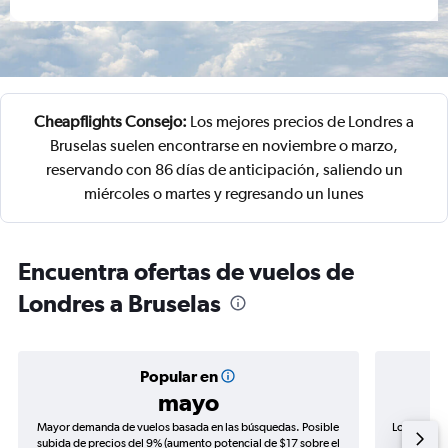
Cheapflights Consejo:
Los mejores precios de Londres a
Bruselas suelen encontrarse en noviembre o marzo,
reservando con 86 días de anticipación, saliendo un
miércoles o martes y regresando un lunes
Encuentra ofertas de vuelos de
Londres a Bruselas
Popular en
mayo
Mayor demanda de vuelos basada en las búsquedas. Posible
Los precio
subida de precios del 9% (aumento potencial de $17 sobre el
de precio