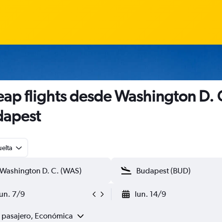
ap flights desde Washington D. 
dapest
uelta
lun. 7/9
lun. 14/9
1 pasajero, Económica