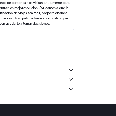
ones de personas nos visitan anualmente para
ntrar los mejores vuelos. Ayudamos a que la
ificación de viajes sea fácil, proporcionando
rmación útil y gráficos basados en datos que
en ayudarte a tomar decisiones.