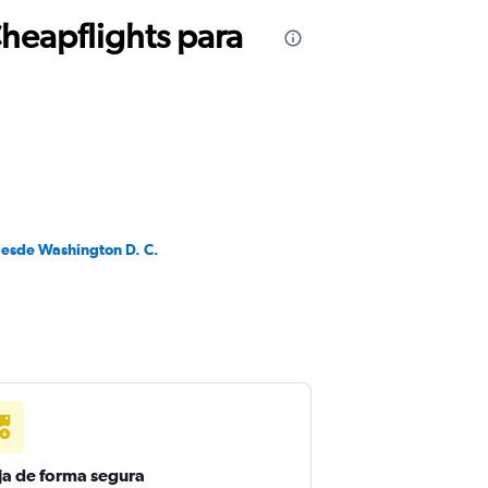
Cheapflights para
desde Washington D. C.
ja de forma segura