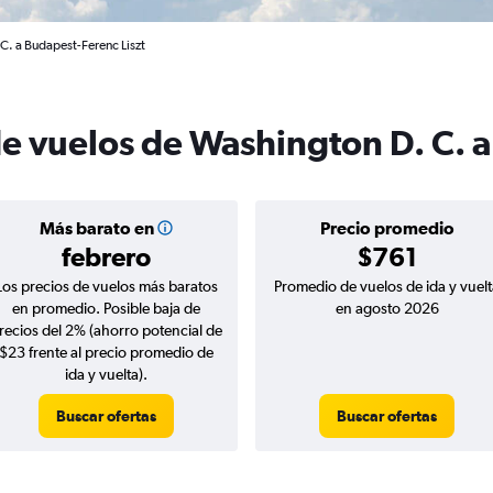
C. a Budapest-Ferenc Liszt
de vuelos de Washington D. C. 
Más barato en
Precio promedio
febrero
$761
Los precios de vuelos más baratos
Promedio de vuelos de ida y vuelt
en promedio. Posible baja de
en agosto 2026
recios del 2% (ahorro potencial de
$23 frente al precio promedio de
ida y vuelta).
Buscar ofertas
Buscar ofertas