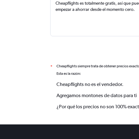
Cheapflights es totalmente gratis, así que pu
empezar a ahorrar desde el momento cero.
Cheapflights siempre trata de obtener precios exact
*
Esta es la razón:
Cheapflights no es el vendedor.
Agregamos montones de datos para ti
¿Por qué los precios no son 100% exac