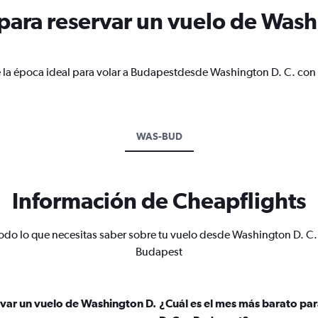
ara reservar un vuelo de Washi
e la época ideal para volar a Budapestdesde Washington D. C. con 
WAS-BUD
Información de Cheapflights
odo lo que necesitas saber sobre tu vuelo desde Washington D. C.
Budapest
var un vuelo de Washington D.
¿Cuál es el mes más barato pa