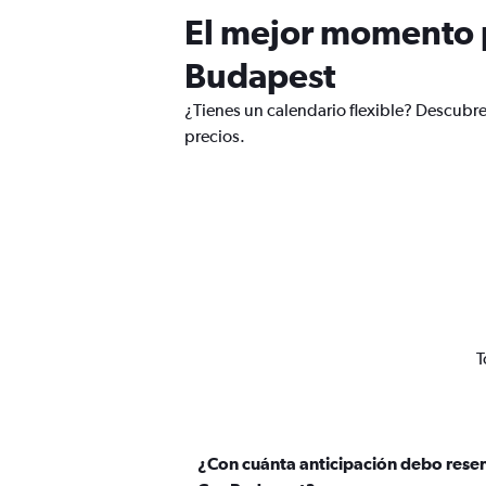
El mejor momento p
Budapest
¿Tienes un calendario flexible? Descubr
precios.
T
¿Con cuánta anticipación debo reser