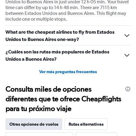
Unidos to Buenos Aires in just under 12 h 05 min. Your travel
time can differ by up to 14 h 48 min. There are 7115 km
between Estados Unidos and Buenos Aires. This flight may
include one or multiple stops.
What are the cheapest airlines to fly from Estados
Unidos to Buenos Aires one-way?
¿Cuáles son las rutas más populares de Estados
Unidos a Buenos Aires?
Ver más preguntas frecuentes
Consulta miles de opciones
diferentes que te ofrece Cheapflights
para tu próximo viaje
Otras opciones de vuelos
Rutas alternativas