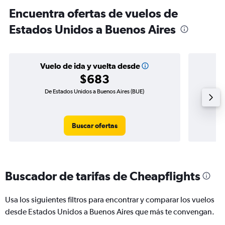
Encuentra ofertas de vuelos de
Estados Unidos a Buenos Aires
Vuelo de ida y vuelta desde
$683
De Estados Unidos a Buenos Aires (BUE)
Vuelo 
Buscar ofertas
Buscador de tarifas de Cheapflights
Usa los siguientes filtros para encontrar y comparar los vuelos
desde Estados Unidos a Buenos Aires que más te convengan.