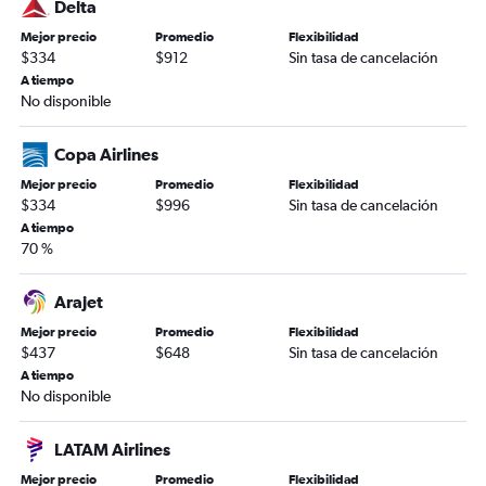
Delta
Mejor precio
Promedio
Flexibilidad
$334
$912
Sin tasa de cancelación
A tiempo
No disponible
Copa Airlines
Mejor precio
Promedio
Flexibilidad
$334
$996
Sin tasa de cancelación
A tiempo
70 %
Arajet
Mejor precio
Promedio
Flexibilidad
$437
$648
Sin tasa de cancelación
A tiempo
No disponible
LATAM Airlines
Mejor precio
Promedio
Flexibilidad