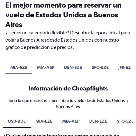
El mejor momento para reservar un
vuelo de Estados Unidos a Buenos
Aires
¿Tienes un calendario flexible? Descubre la época ideal para
volar a Buenos Airesdesde Estados Unidos con nuestro
gráfico de predicción de precios.
MIA-EZE
MIA-AEP
DEN-EZE
SFO-EZE
JFK-EZE
Información de Cheapflights
Todo lo que necesitas saber sobre tu vuelo desde Estados Unidos a
Buenos Aires
US0-BUE
MIA-EZE
MIA-AEP
DEN-EZE
SFO-EZE
¿Cuál es el mes más barato para reservar un vuelo de