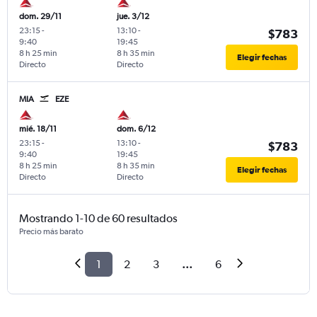
dom. 29/11
jue. 3/12
23:15
-
13:10
-
$783
9:40
19:45
8 h 25 min
8 h 35 min
Elegir fechas
Directo
Directo
MIA
EZE
mié. 18/11
dom. 6/12
23:15
-
13:10
-
$783
9:40
19:45
8 h 25 min
8 h 35 min
Elegir fechas
Directo
Directo
Mostrando 1-10 de 60 resultados
Precio más barato
1
2
3
...
6