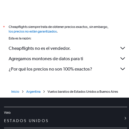
Cheapflights siempre trata de obtener precios exactos, sin embargo,
*
los precios no están garantizados
.
Esta es la razón:
Cheapflights no es el vendedor.
Agregamos montones de datos para ti
¿Por qué los precios no son 100% exactos?
Inicio
Argentina
Vuelos baratos de Estados Unidos a Buenos Aires
Web
ESTADOS UNIDOS