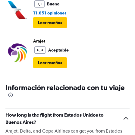
Bueno
7,1
11.851 opiniones
Leer reseñas
Arajet
Aceptable
6,3
Leer reseñas
Información relacionada con tu viaje
How long is the flight from Estados Unidos to
Buenos Aires?
Arajet, Delta, and Copa Airlines can get you from Estados