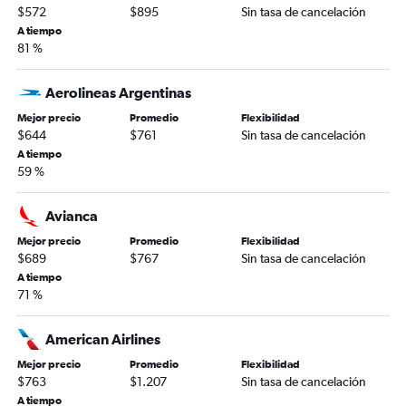
$572
$895
Sin tasa de cancelación
A tiempo
81 %
Aerolineas Argentinas
Mejor precio
Promedio
Flexibilidad
$644
$761
Sin tasa de cancelación
A tiempo
59 %
Avianca
Mejor precio
Promedio
Flexibilidad
$689
$767
Sin tasa de cancelación
A tiempo
71 %
American Airlines
Mejor precio
Promedio
Flexibilidad
$763
$1.207
Sin tasa de cancelación
A tiempo