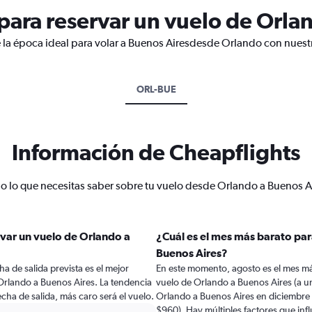
ara reservar un vuelo de Orla
 la época ideal para volar a Buenos Airesdesde Orlando con nuestr
ORL-BUE
Información de Cheapflights
o lo que necesitas saber sobre tu vuelo desde Orlando a Buenos A
var un vuelo de Orlando a
¿Cuál es el mes más barato par
Buenos Aires?
a de salida prevista es el mejor
En este momento, agosto es el mes má
rlando a Buenos Aires. La tendencia
vuelo de Orlando a Buenos Aires (a u
cha de salida, más caro será el vuelo.
Orlando a Buenos Aires en diciembre
$960). Hay múltiples factores que infl