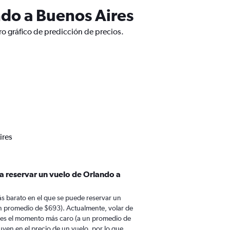
ndo a Buenos Aires
o gráfico de predicción de precios.
ires
a reservar un vuelo de Orlando a
s barato en el que se puede reservar un
n promedio de $693). Actualmente, volar de
 es el momento más caro (a un promedio de
uyen en el precio de un vuelo, por lo que