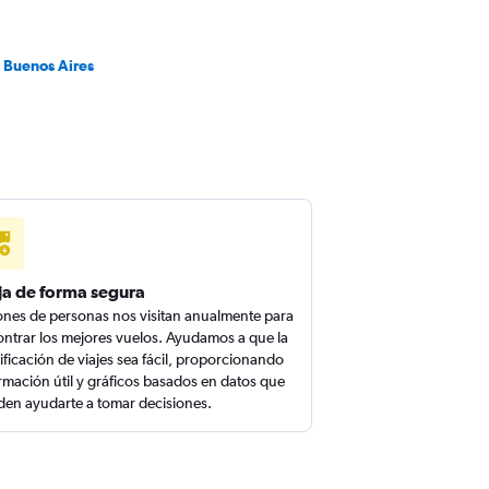
a Buenos Aires
ja de forma segura
ones de personas nos visitan anualmente para
ntrar los mejores vuelos. Ayudamos a que la
ificación de viajes sea fácil, proporcionando
rmación útil y gráficos basados en datos que
en ayudarte a tomar decisiones.