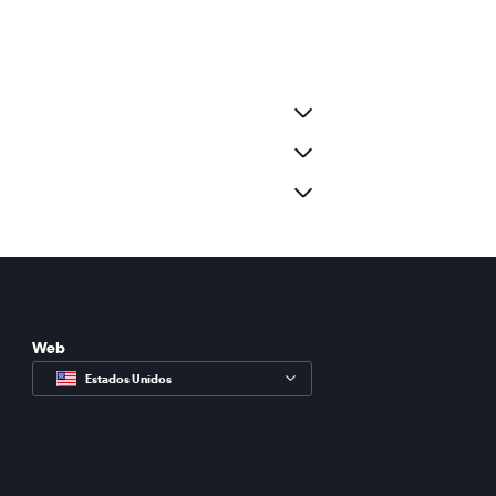
Web
Estados Unidos