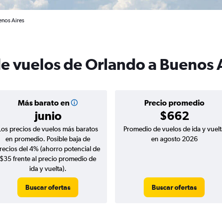
enos Aires
de vuelos de Orlando a Buenos 
Más barato en
Precio promedio
junio
$662
Los precios de vuelos más baratos
Promedio de vuelos de ida y vuelt
en promedio. Posible baja de
en agosto 2026
recios del 4% (ahorro potencial de
$35 frente al precio promedio de
ida y vuelta).
Buscar ofertas
Buscar ofertas