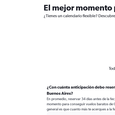
El mejor momento p
¿Tienes un calendario flexible? Descubre
Tod
¿Con cuánta anticipación debo reser
Buenos Aires?
En promedio, reservar 34 días antes de la fech
momento para conseguir vuelos baratos de O
general es que cuanto más te acerques a la fe