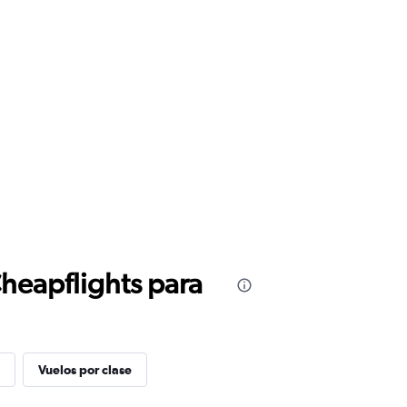
Cheapflights para
Vuelos por clase