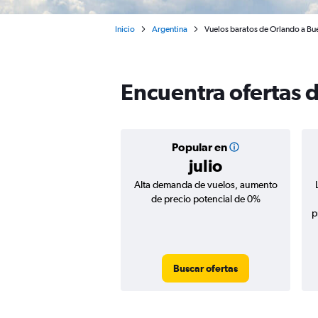
Inicio
Argentina
Vuelos baratos de Orlando a Bu
Encuentra ofertas 
Popular en
julio
Alta demanda de vuelos, aumento
de precio potencial de 0%
p
Buscar ofertas