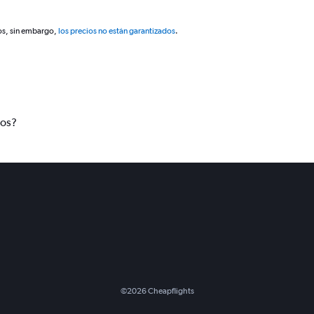
os, sin embargo,
los precios no están garantizados
.
tos?
©
2026
Cheapflights