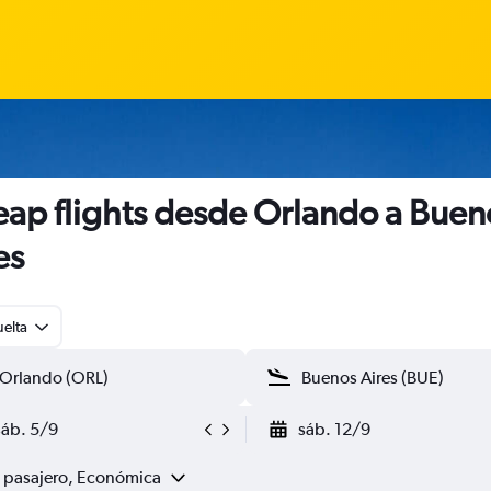
ap flights desde Orlando a Buen
es
uelta
sáb. 5/9
sáb. 12/9
1 pasajero, Económica