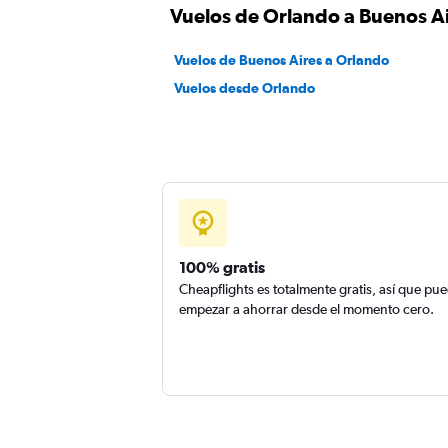
Vuelos de Orlando a Buenos A
Vuelos de Buenos Aires a Orlando
Vuelos desde Orlando
100% gratis
Cheapflights es totalmente gratis, así que pu
empezar a ahorrar desde el momento cero.