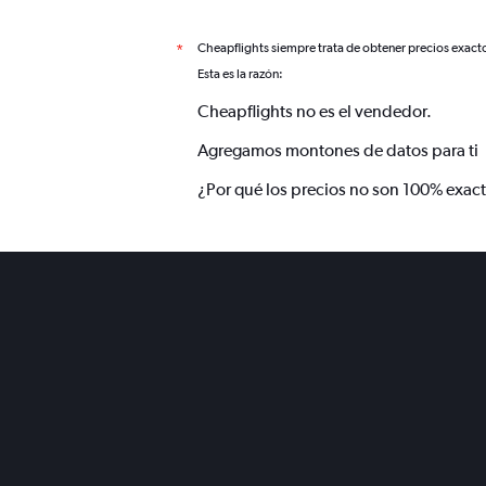
Cheapflights siempre trata de obtener precios exact
*
Esta es la razón:
Cheapflights no es el vendedor.
Agregamos montones de datos para ti
¿Por qué los precios no son 100% exac