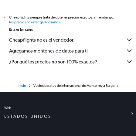
Cheapflights siempre trata de obtener precios exactos, sin embargo,
*
los precios no están garantizados
.
Esta es la razón:
Cheapflights no es el vendedor.
Agregamos montones de datos para ti
¿Por qué los precios no son 100% exactos?
Inicio
Vuelos baratos de Internacional de Monterrey a Bulgaria
Web
ESTADOS UNIDOS