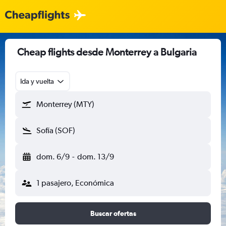
Cheap flights desde Monterrey a Bulgaria
Ida y vuelta
Monterrey (MTY)
Sofía (SOF)
dom. 6/9
-
dom. 13/9
1 pasajero, Económica
Buscar ofertas