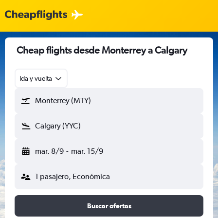
Cheap flights desde Monterrey a Calgary
Ida y vuelta
Monterrey (MTY)
Calgary (YYC)
mar. 8/9
-
mar. 15/9
1 pasajero, Económica
Buscar ofertas