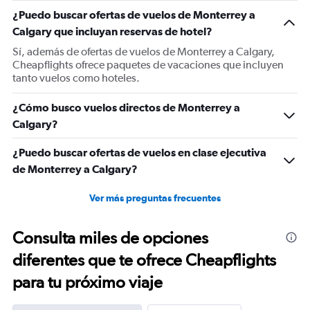
1
¿Puedo buscar ofertas de vuelos de Monterrey a
Y
Calgary que incluyan reservas de hotel?
axis
displaying
Sí, además de ofertas de vuelos de Monterrey a Calgary,
values.
Cheapflights ofrece paquetes de vacaciones que incluyen
Range:
tanto vuelos como hoteles.
0
to
¿Cómo busco vuelos directos de Monterrey a
1200.
Calgary?
¿Puedo buscar ofertas de vuelos en clase ejecutiva
de Monterrey a Calgary?
Ver más preguntas frecuentes
Consulta miles de opciones
diferentes que te ofrece Cheapflights
para tu próximo viaje