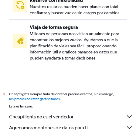
Reserva con flexibilidad
Nuestros usuarios pueden hacer planes con total
confianza y buscar vuelos sin cargos por cambios.
Viaja de forma segura
Millones de personas nos visitan anualmente para
encontrar los mejores vuelos. Ayudamos a que la
planificación de viajes sea fácil, proporcionando
información útil y gráficos basados en datos que
pueden ayudarte a tomar decisiones.
Cheapflights siempre trata de obtener precios exactos, sin embargo,
*
los precios no están garantizados
.
Esta es la razón:
Cheapflights no es el vendedor.
Agregamos montones de datos para ti