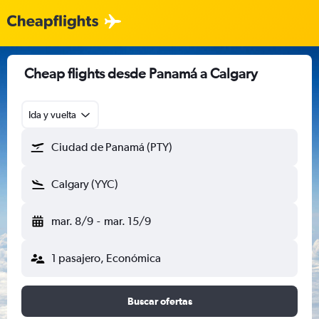
Cheap flights desde Panamá a Calgary
Ida y vuelta
Ciudad de Panamá (PTY)
Calgary (YYC)
mar. 8/9
-
mar. 15/9
1 pasajero, Económica
Buscar ofertas