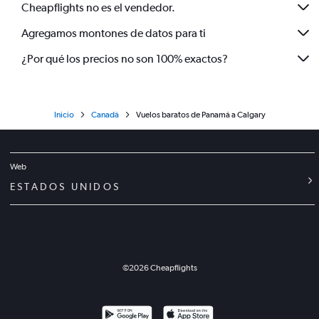
Cheapflights no es el vendedor.
Agregamos montones de datos para ti
¿Por qué los precios no son 100% exactos?
Inicio
Canadá
Vuelos baratos de Panamá a Calgary
Web
ESTADOS UNIDOS
©
2026
Cheapflights