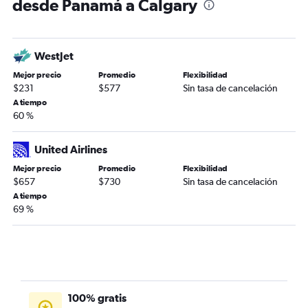
desde Panamá a Calgary
WestJet
Mejor precio
Promedio
Flexibilidad
$231
$577
Sin tasa de cancelación
A tiempo
60 %
United Airlines
Mejor precio
Promedio
Flexibilidad
$657
$730
Sin tasa de cancelación
A tiempo
69 %
100% gratis