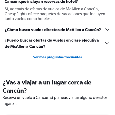
Cancún que incluyan reservas de hotel?
axis
displaying
Sí, además de ofertas de vuelos de McAllen a Cancún,
values.
Cheapflights ofrece paquetes de vacaciones que incluyen
Range:
tanto vuelos como hoteles.
0
to
¿Cómo busco vuelos directos de McAllen a Cancún?
750.
¿Puedo buscar ofertas de vuelos en clase ejecutiva
de McAllen a Cancún?
Ver más preguntas frecuentes
¿Vas a viajar a un lugar cerca de
Cancún?
Reserva un vuelo a Cancún si planeas visitar alguno de estos
lugares.