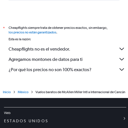
Cheapflights siempre trata de obtener precios exactos, sin embargo,
*
los precios no están garantizados
.
Esta es la razón:
Cheapflights no es el vendedor.
Agregamos montones de datos para ti
¿Por qué los precios no son 100% exactos?
Inicio
México
Vuelos baratos de McAllen Miller Intl a Internacional de Cancún
Web
ESTADOS UNIDOS