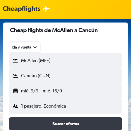
Cheap flights de McAllen a Cancún
Ida y vuelta
McAllen (MFE)
Cancún (CUN)
mié. 9/9
-
mié. 16/9
1 pasajero, Económica
Buscar ofertas