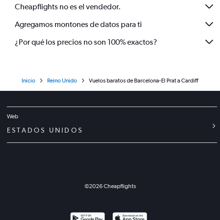
Cheapflights no es el vendedor.
Agregamos montones de datos para ti
¿Por qué los precios no son 100% exactos?
Inicio
Reino Unido
Vuelos baratos de Barcelona-El Prat a Cardiff
Web
ESTADOS UNIDOS
©
2026
Cheapflights