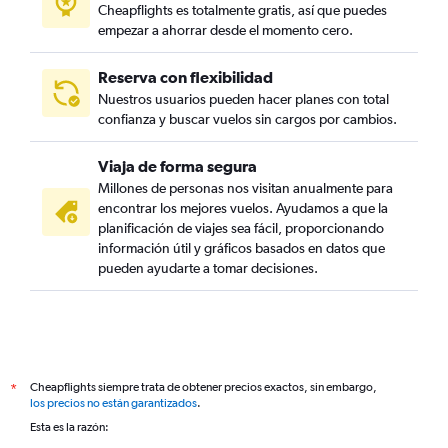
Cheapflights es totalmente gratis, así que puedes
empezar a ahorrar desde el momento cero.
Reserva con flexibilidad
Nuestros usuarios pueden hacer planes con total
confianza y buscar vuelos sin cargos por cambios.
Viaja de forma segura
Millones de personas nos visitan anualmente para
encontrar los mejores vuelos. Ayudamos a que la
planificación de viajes sea fácil, proporcionando
información útil y gráficos basados en datos que
pueden ayudarte a tomar decisiones.
Cheapflights siempre trata de obtener precios exactos, sin embargo,
*
los precios no están garantizados
.
Esta es la razón: