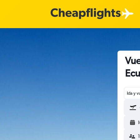
Vue
Ecu
Ida y v