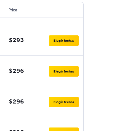
Price
$293
Elegir fechas
$296
Elegir fechas
$296
Elegir fechas