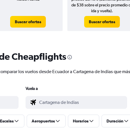
de $38 sobre el precio promedio 
ida y vuelta).
Buscar ofertas
Buscar ofertas
 de Cheapflights
 y comparar los vuelos desde Ecuador a Cartagena de Indias que má
Vuela a
Escalas
Aeropuertos
Horarios
Duración