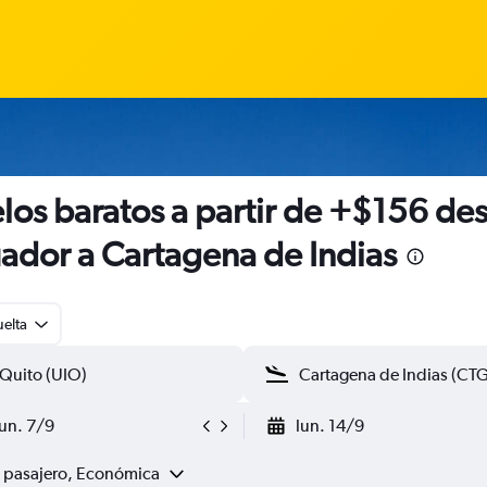
los baratos a partir de +$156 de
ador a Cartagena de Indias
uelta
lun. 7/9
lun. 14/9
1 pasajero, Económica