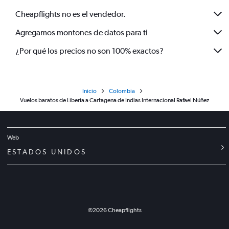
Cheapflights no es el vendedor.
Agregamos montones de datos para ti
¿Por qué los precios no son 100% exactos?
Inicio
Colombia
Vuelos baratos de Liberia a Cartagena de Indias Internacional Rafael Núñez
Web
ESTADOS UNIDOS
©
2026
Cheapflights