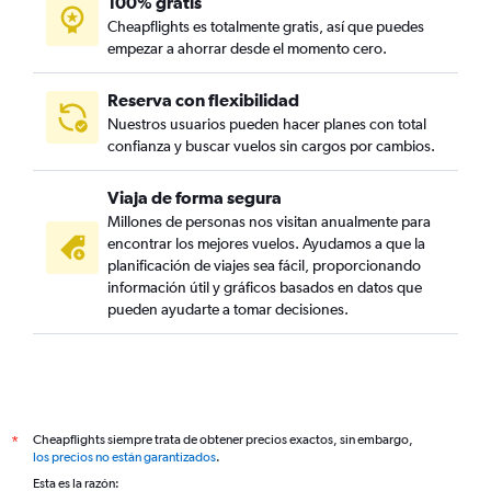
100% gratis
Cheapflights es totalmente gratis, así que puedes
empezar a ahorrar desde el momento cero.
Reserva con flexibilidad
Nuestros usuarios pueden hacer planes con total
confianza y buscar vuelos sin cargos por cambios.
Viaja de forma segura
Millones de personas nos visitan anualmente para
encontrar los mejores vuelos. Ayudamos a que la
planificación de viajes sea fácil, proporcionando
información útil y gráficos basados en datos que
pueden ayudarte a tomar decisiones.
Cheapflights siempre trata de obtener precios exactos, sin embargo,
*
los precios no están garantizados
.
Esta es la razón: