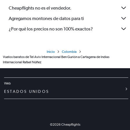
Cheapflights no es el vendedor.
Agregamos montones de datos para ti
¿Por qué los precios no son 100% exactos?
Inicio
Colombia
Vuelos baratos de Tel Aviv Internacional Ben Gurión a Cartagena de Indias
Internacional Rafael Núñez
Web
ESTADOS UNIDOS
©
2026
Cheapflights