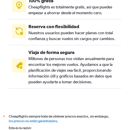
100% gratis
Cheapflights es totalmente gratis, así que puedes
empezar a ahorrar desde el momento cero.
Reserva con flexibilidad
Nuestros usuarios pueden hacer planes con total
confianza y buscar vuelos sin cargos por cambios.
Viaja de forma segura
Millones de personas nos visitan anualmente para
encontrar los mejores vuelos. Ayudamos a que la
planificación de viajes sea fácil, proporcionando
información útil y gráficos basados en datos que
pueden ayudarte a tomar decisiones.
Cheapflights siempre trata de obtener precios exactos, sin embargo,
*
los precios no están garantizados
.
Esta es la razón: