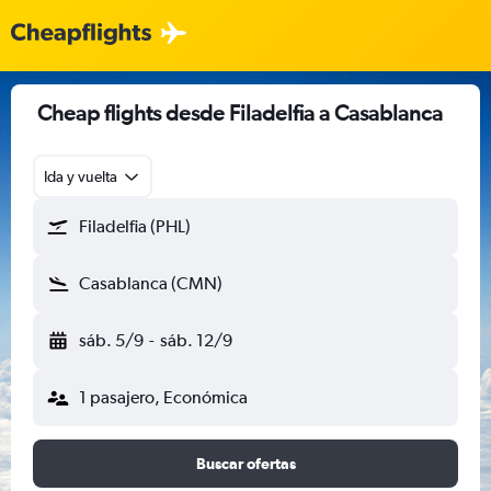
Cheap flights desde Filadelfia a Casablanca
Ida y vuelta
Filadelfia (PHL)
Casablanca (CMN)
sáb. 5/9
-
sáb. 12/9
1 pasajero, Económica
Buscar ofertas