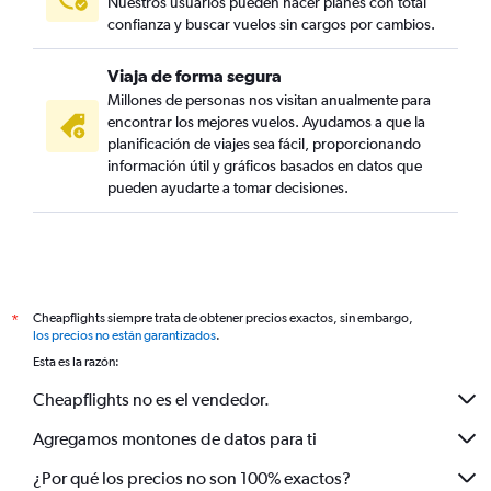
Nuestros usuarios pueden hacer planes con total
confianza y buscar vuelos sin cargos por cambios.
Viaja de forma segura
Millones de personas nos visitan anualmente para
encontrar los mejores vuelos. Ayudamos a que la
planificación de viajes sea fácil, proporcionando
información útil y gráficos basados en datos que
pueden ayudarte a tomar decisiones.
Cheapflights siempre trata de obtener precios exactos, sin embargo,
*
los precios no están garantizados
.
Esta es la razón:
Cheapflights no es el vendedor.
Agregamos montones de datos para ti
¿Por qué los precios no son 100% exactos?