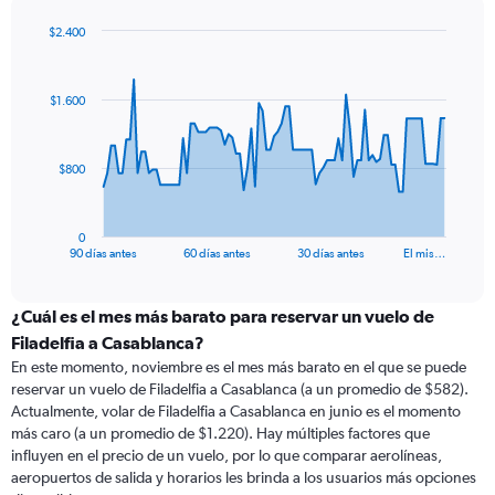
$2.400
Chart
Chart
graphic.
with
91
$1.600
data
points.
The
$800
chart
has
1
0
X
End
90 días antes
60 días antes
30 días antes
El mis…
of
axis
interactive
displaying
chart
categories.
¿Cuál es el mes más barato para reservar un vuelo de
Range:
Filadelfia a Casablanca?
91
En este momento, noviembre es el mes más barato en el que se puede
categories.
reservar un vuelo de Filadelfia a Casablanca (a un promedio de $582).
The
Actualmente, volar de Filadelfia a Casablanca en junio es el momento
chart
más caro (a un promedio de $1.220). Hay múltiples factores que
has
influyen en el precio de un vuelo, por lo que comparar aerolíneas,
1
aeropuertos de salida y horarios les brinda a los usuarios más opciones
Y