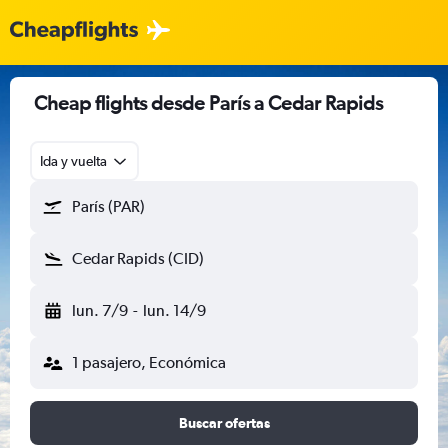
Cheap flights desde París a Cedar Rapids
Ida y vuelta
París (PAR)
Cedar Rapids (CID)
lun. 7/9
-
lun. 14/9
1 pasajero, Económica
Buscar ofertas