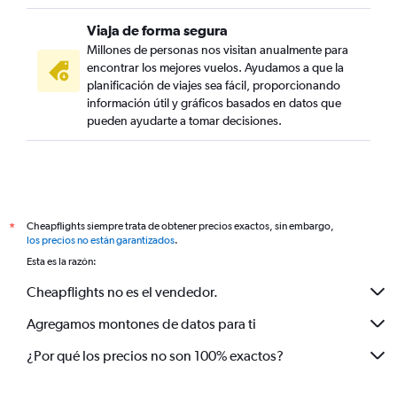
Viaja de forma segura
Millones de personas nos visitan anualmente para
encontrar los mejores vuelos. Ayudamos a que la
planificación de viajes sea fácil, proporcionando
información útil y gráficos basados en datos que
pueden ayudarte a tomar decisiones.
Cheapflights siempre trata de obtener precios exactos, sin embargo,
*
los precios no están garantizados
.
Esta es la razón:
Cheapflights no es el vendedor.
Agregamos montones de datos para ti
¿Por qué los precios no son 100% exactos?