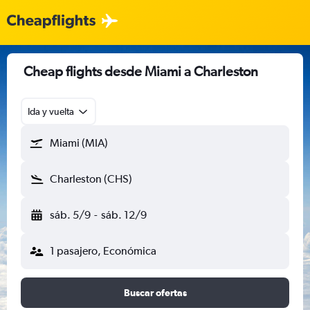
Cheap flights desde Miami a Charleston
Ida y vuelta
Miami (MIA)
Charleston (CHS)
sáb. 5/9
-
sáb. 12/9
1 pasajero, Económica
Buscar ofertas