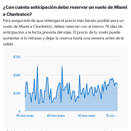
¿Con cuánta anticipación debo reservar un vuelo de Miami
a Charleston?
Para asegurarte de que obtengas el precio más barato posible para un
vuelo de Miami a Charleston, debes reservar con al menos 76 días de
anticipación a la fecha prevista del viaje. El precio de tu vuelo puede
aumentar si lo retrasas y dejas la reserva hasta una semana antes de la
salida.
$750
Chart
Chart
graphic.
with
91
$500
data
points.
The
$250
chart
has
1
0
X
End
90 días antes
60 días antes
30 días antes
El mis…
of
axis
interactive
displaying
chart