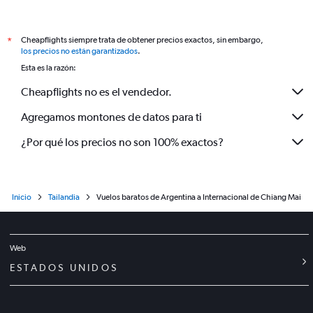
Cheapflights siempre trata de obtener precios exactos, sin embargo,
*
los precios no están garantizados
.
Esta es la razón:
Cheapflights no es el vendedor.
Agregamos montones de datos para ti
¿Por qué los precios no son 100% exactos?
Inicio
Tailandia
Vuelos baratos de Argentina a Internacional de Chiang Mai
Web
ESTADOS UNIDOS