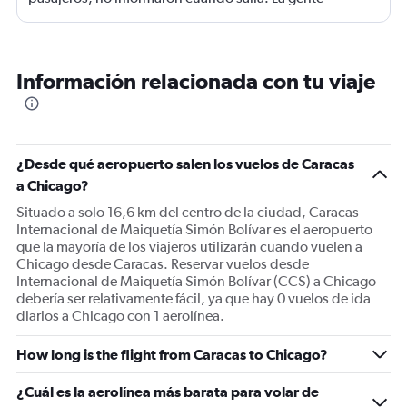
haciendo filas larguísimas para no quedarse sin viajar.
Mucha maleta de mano no había lugar. En mi caso se
terminó la comida me ofrecieron un solo menú.
Información relacionada con tu viaje
¿Desde qué aeropuerto salen los vuelos de Caracas
a Chicago?
Situado a solo 16,6 km del centro de la ciudad, Caracas
Internacional de Maiquetía Simón Bolívar es el aeropuerto
que la mayoría de los viajeros utilizarán cuando vuelen a
Chicago desde Caracas. Reservar vuelos desde
Internacional de Maiquetía Simón Bolívar (CCS) a Chicago
debería ser relativamente fácil, ya que hay 0 vuelos de ida
diarios a Chicago con 1 aerolínea.
How long is the flight from Caracas to Chicago?
¿Cuál es la aerolínea más barata para volar de