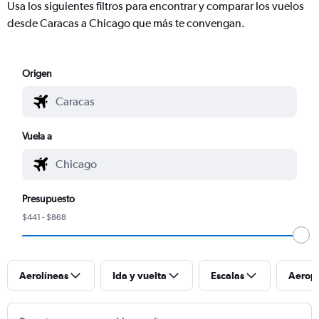
Usa los siguientes filtros para encontrar y comparar los vuelos
desde Caracas a Chicago que más te convengan.
Origen
Vuela a
Presupuesto
$441 - $868
Aerolíneas
Ida y vuelta
Escalas
Aerop