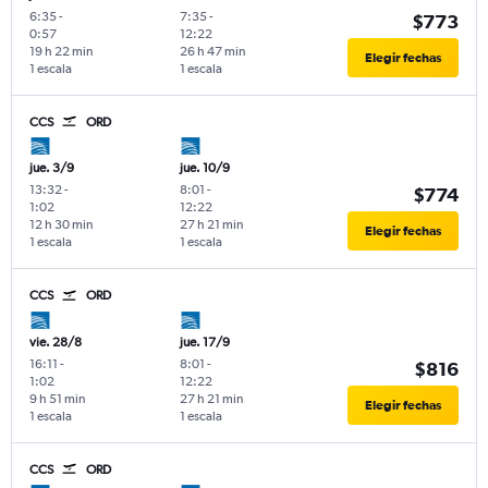
6:35
-
7:35
-
$773
0:57
12:22
19 h 22 min
26 h 47 min
Elegir fechas
1 escala
1 escala
CCS
ORD
jue. 3/9
jue. 10/9
13:32
-
8:01
-
$774
1:02
12:22
12 h 30 min
27 h 21 min
Elegir fechas
1 escala
1 escala
CCS
ORD
vie. 28/8
jue. 17/9
16:11
-
8:01
-
$816
1:02
12:22
9 h 51 min
27 h 21 min
Elegir fechas
1 escala
1 escala
CCS
ORD