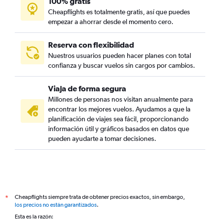
100% gratis
Cheapflights es totalmente gratis, así que puedes
empezar a ahorrar desde el momento cero.
Reserva con flexibilidad
Nuestros usuarios pueden hacer planes con total
confianza y buscar vuelos sin cargos por cambios.
Viaja de forma segura
Millones de personas nos visitan anualmente para
encontrar los mejores vuelos. Ayudamos a que la
planificación de viajes sea fácil, proporcionando
información útil y gráficos basados en datos que
pueden ayudarte a tomar decisiones.
Cheapflights siempre trata de obtener precios exactos, sin embargo,
*
los precios no están garantizados
.
Esta es la razón: