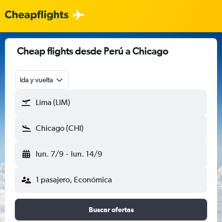
Cheap flights desde Perú a Chicago
Ida y vuelta
Lima (LIM)
Chicago (CHI)
lun. 7/9
-
lun. 14/9
1 pasajero, Económica
Buscar ofertas