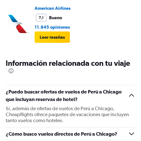
Mucha maleta de mano no había lugar. En mi caso se
terminó la comida me ofrecieron un solo menú.
American Airlines
Bueno
7,1
11.845 opiniones
Leer reseñas
Información relacionada con tu viaje
¿Puedo buscar ofertas de vuelos de Perú a Chicago
que incluyan reservas de hotel?
Sí, además de ofertas de vuelos de Perú a Chicago,
Cheapflights ofrece paquetes de vacaciones que incluyen
tanto vuelos como hoteles.
¿Cómo busco vuelos directos de Perú a Chicago?