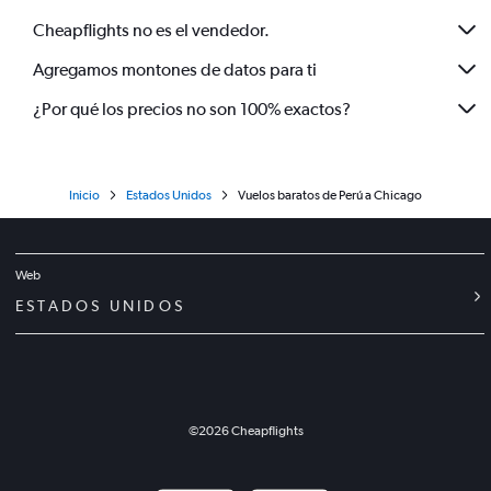
Cheapflights no es el vendedor.
Agregamos montones de datos para ti
¿Por qué los precios no son 100% exactos?
Inicio
Estados Unidos
Vuelos baratos de Perú a Chicago
Web
ESTADOS UNIDOS
©
2026
Cheapflights