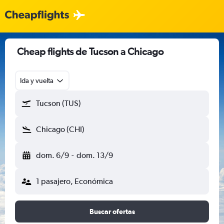
Cheap flights de Tucson a Chicago
Ida y vuelta
Tucson (TUS)
Chicago (CHI)
dom. 6/9
-
dom. 13/9
1 pasajero, Económica
Buscar ofertas