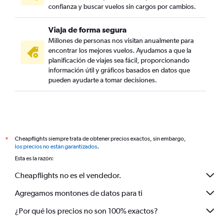
confianza y buscar vuelos sin cargos por cambios.
Viaja de forma segura
Millones de personas nos visitan anualmente para
encontrar los mejores vuelos. Ayudamos a que la
planificación de viajes sea fácil, proporcionando
información útil y gráficos basados en datos que
pueden ayudarte a tomar decisiones.
Cheapflights siempre trata de obtener precios exactos, sin embargo,
*
los precios no están garantizados
.
Esta es la razón:
Cheapflights no es el vendedor.
Agregamos montones de datos para ti
¿Por qué los precios no son 100% exactos?