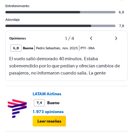
Entretenimiento
6,8
Abordaje
7,8
1
/
4
Opiniones
6,0
Bueno
Pedro Sebastian
,
nov. 2025
PTY
-
MIA
El vuelo salió demorado 40 minutos. Estaba
sobrevendido por lo que pedían y ofrecían cambios de
pasajeros, no informaron cuando salía. La gente
haciendo filas larguísimas para no quedarse sin viajar.
Mucha maleta de mano no había lugar. En mi caso se
terminó la comida me ofrecieron un solo menú.
LATAM Airlines
Bueno
7,4
1.973 opiniones
Leer reseñas