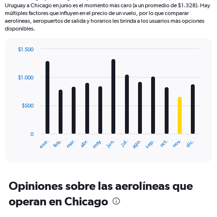
Uruguay a Chicago en junio es el momento más caro (a un promedio de $1.328). Hay
múltiples factores que influyen en el precio de un vuelo, por lo que comparar
aerolíneas, aeropuertos de salida y horarios les brinda a los usuarios más opciones
disponibles.
$1.500
Bar
Chart
graphic.
chart
with
$1.000
12
bars.
$500
The
chart
has
0
1
mar.
jun.
sep.
dic.
ene.
abr.
jul.
oct.
feb.
may.
ago.
nov.
X
End
of
axis
interactive
displaying
chart
categories.
Range:
Opiniones sobre las aerolíneas que
12
operan en Chicago
categories.
The