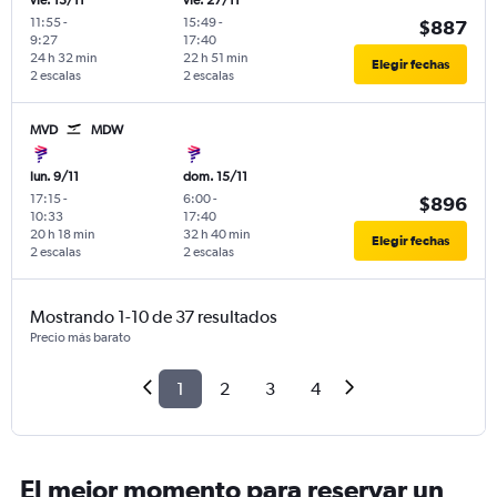
vie. 13/11
vie. 27/11
11:55
-
15:49
-
$887
9:27
17:40
24 h 32 min
22 h 51 min
Elegir fechas
2 escalas
2 escalas
MVD
MDW
lun. 9/11
dom. 15/11
17:15
-
6:00
-
$896
10:33
17:40
20 h 18 min
32 h 40 min
Elegir fechas
2 escalas
2 escalas
Mostrando 1-10 de 37 resultados
Precio más barato
1
2
3
4
El mejor momento para reservar un