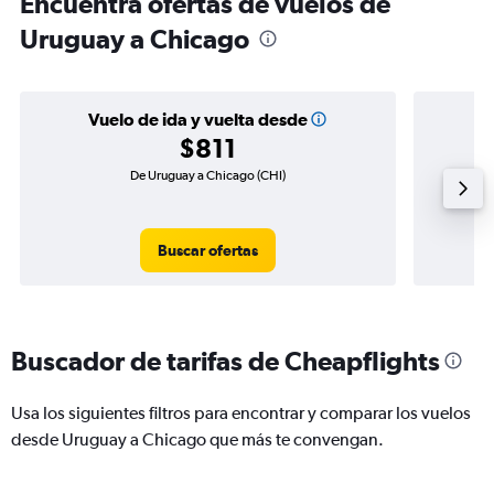
Encuentra ofertas de vuelos de
Uruguay a Chicago
Vuelo de ida y vuelta desde
$811
De Uruguay a Chicago (CHI)
Buscar ofertas
Buscador de tarifas de Cheapflights
Usa los siguientes filtros para encontrar y comparar los vuelos
desde Uruguay a Chicago que más te convengan.