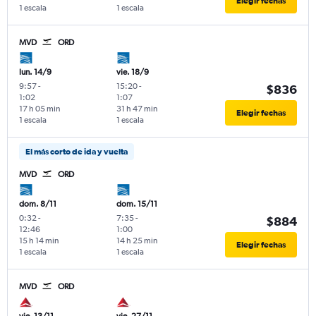
Elegir fechas
1 escala
1 escala
MVD
ORD
lun. 14/9
vie. 18/9
9:57
-
15:20
-
$836
1:02
1:07
17 h 05 min
31 h 47 min
Elegir fechas
1 escala
1 escala
El más corto de ida y vuelta
MVD
ORD
dom. 8/11
dom. 15/11
0:32
-
7:35
-
$884
12:46
1:00
15 h 14 min
14 h 25 min
Elegir fechas
1 escala
1 escala
MVD
ORD