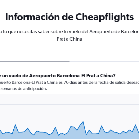
Información de Cheapflights
o lo que necesitas saber sobre tu vuelo del Aeropuerto de Barcelon
Prat a China
 un vuelo de Aeropuerto Barcelona-El Prat a China?
rto Barcelona-El Prat a China es 76 días antes de la fecha de salida desead
 semanas de anticipación.