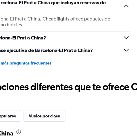
rcelona-El Prat a China que incluyan reservas de
lona-El Prat a China, Cheapflights ofrece paquetes de
mo hoteles.
lona-El Prat a China?
se ejecutiva de Barcelona-El Prat a China?
 más preguntas frecuentes
ciones diferentes que te ofrece 
opulares
Vuelos por clase
China