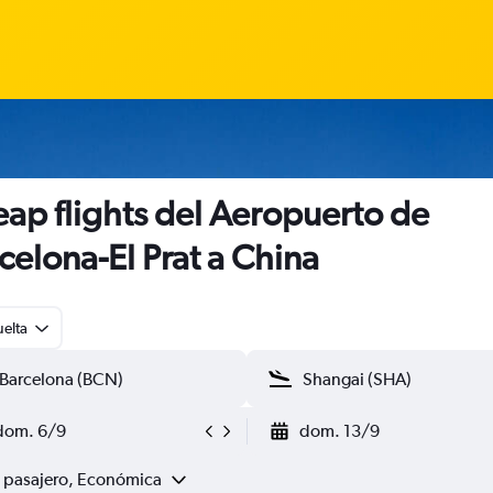
ap flights del Aeropuerto de
celona-El Prat a China
uelta
dom. 6/9
dom. 13/9
1 pasajero, Económica