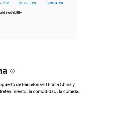
- 12:00
12:00 - 18:00
18:00 - 00:00
ight availability
na
opuerto de Barcelona-El Prat a China y
retenimiento, la comodidad, la comida,