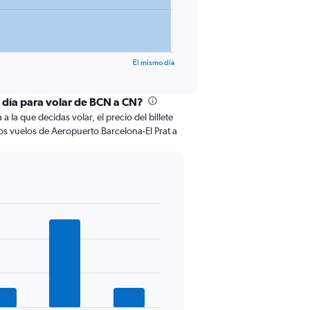
El mismo día
l día para volar de BCN a CN?
 la que decidas volar, el precio del billete
os vuelos de Aeropuerto Barcelona-El Prat a