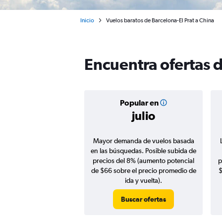
Inicio
Vuelos baratos de Barcelona-El Prat a China
Encuentra ofertas d
Popular en
julio
Mayor demanda de vuelos basada
en las búsquedas. Posible subida de
precios del 8% (aumento potencial
p
de $66 sobre el precio promedio de
$
ida y vuelta).
Buscar ofertas