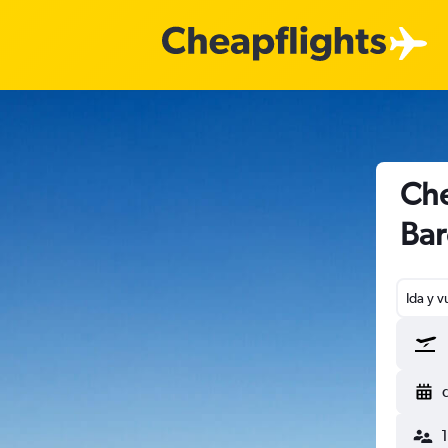
Che
Bar
Ida y v