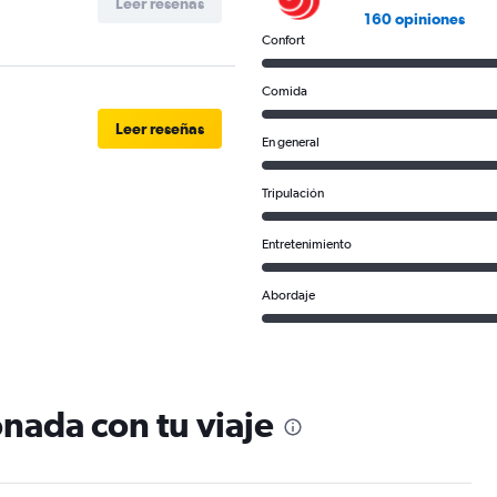
Leer reseñas
160 opiniones
Confort
Comida
Leer reseñas
En general
Tripulación
Entretenimiento
Abordaje
nada con tu viaje