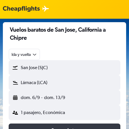
Vuelos baratos de San Jose, California a
Chipre
Ida y vuelta
San Jose (SJC)
Lárnaca (LCA)
dom. 6/9
-
dom. 13/9
1 pasajero, Económica