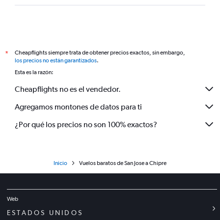
Cheapflights siempre trata de obtener precios exactos, sin embargo,
*
los precios no están garantizados
.
Esta es la razón:
Cheapflights no es el vendedor.
Agregamos montones de datos para ti
¿Por qué los precios no son 100% exactos?
Inicio
Vuelos baratos de San Jose a Chipre
Web
ESTADOS UNIDOS