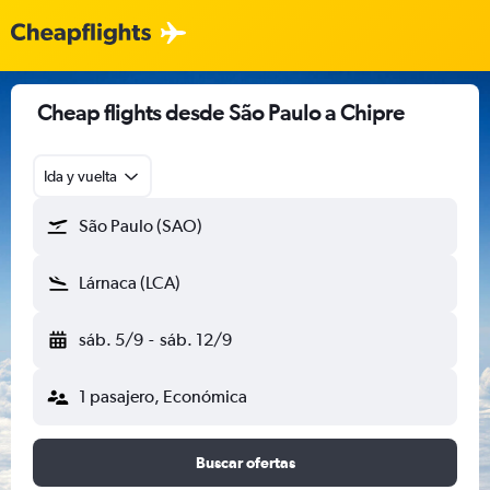
Cheap flights desde São Paulo a Chipre
Ida y vuelta
São Paulo (SAO)
Lárnaca (LCA)
sáb. 5/9
-
sáb. 12/9
1 pasajero, Económica
Buscar ofertas