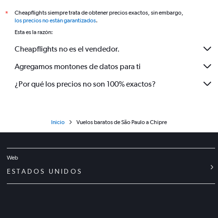
Cheapflights siempre trata de obtener precios exactos, sin embargo,
*
los precios no están garantizados
.
Esta es la razón:
Cheapflights no es el vendedor.
Agregamos montones de datos para ti
¿Por qué los precios no son 100% exactos?
Inicio
Vuelos baratos de São Paulo a Chipre
Web
ESTADOS UNIDOS