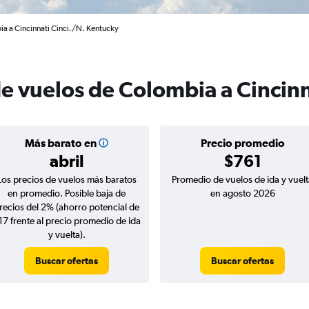
a a Cincinnati Cinci./N. Kentucky
de vuelos de Colombia a Cincinn
Más barato en
Precio promedio
abril
$761
Los precios de vuelos más baratos
Promedio de vuelos de ida y vuelt
en promedio. Posible baja de
en agosto 2026
recios del 2% (ahorro potencial de
17 frente al precio promedio de ida
y vuelta).
Buscar ofertas
Buscar ofertas