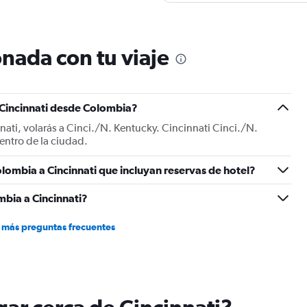
nada con tu viaje
 Cincinnati desde Colombia?
ati, volarás a Cinci./N. Kentucky. Cincinnati Cinci./N.
entro de la ciudad.
lombia a Cincinnati que incluyan reservas de hotel?
bia a Cincinnati?
 más preguntas frecuentes