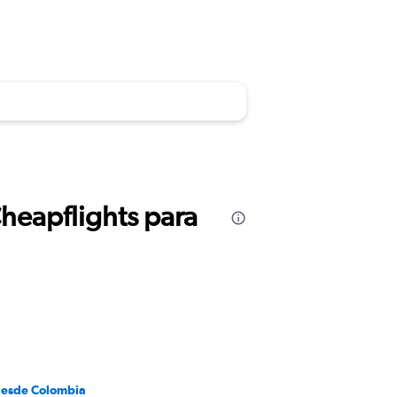
Cheapflights para
desde Colombia