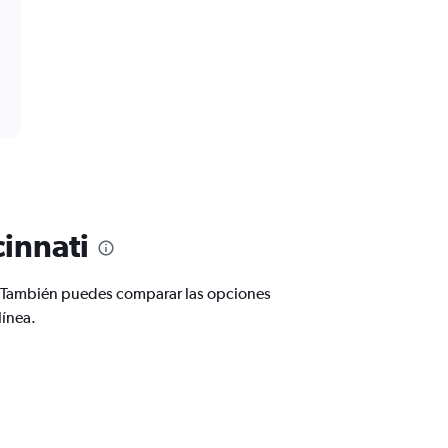
cinnati
a. También puedes comparar las opciones
línea.