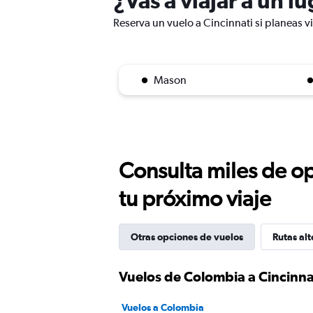
¿Vas a viajar a un l
Reserva un vuelo a Cincinnati si planeas vi
Mason
Consulta miles de op
tu próximo viaje
Otras opciones de vuelos
Rutas alt
Vuelos de Colombia a Cincinna
Vuelos a Colombia