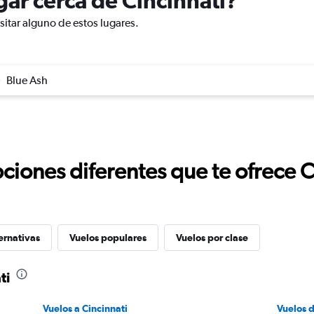
ugar cerca de Cincinnati?
sitar alguno de estos lugares.
Blue Ash
ciones diferentes que te ofrece 
ernativas
Vuelos populares
Vuelos por clase
ti
Vuelos a Cincinnati
Vuelos 