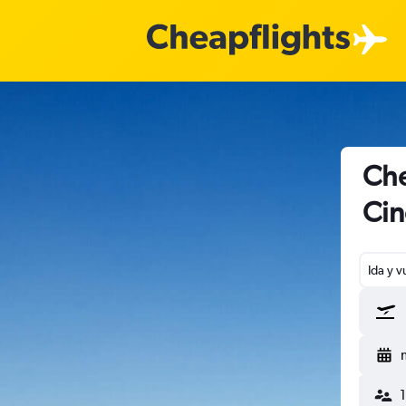
Che
Cin
Ida y v