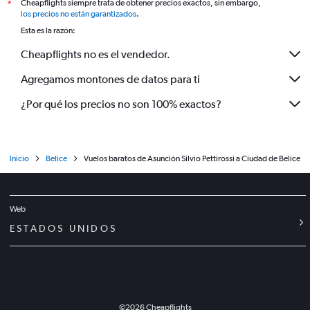
Cheapflights siempre trata de obtener precios exactos, sin embargo,
*
los precios no están garantizados
.
Esta es la razón:
Cheapflights no es el vendedor.
Agregamos montones de datos para ti
¿Por qué los precios no son 100% exactos?
Inicio
Belice
Vuelos baratos de Asunción Silvio Pettirossi a Ciudad de Belice
Web
ESTADOS UNIDOS
©
2026
Cheapflights