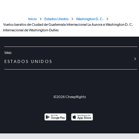
Inicio
Estados Unidos
Washington D. C.
Vuelos baratos de Ciudad de Guatemala Internacional La Aurora a Washington D. C.
Internacional de Washington-Dulles
Web
ESTADOS UNIDOS
©
2026
Cheapflights