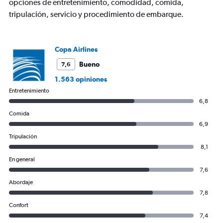
opciones de entretenimiento, comodidad, comida,
tripulación, servicio y procedimiento de embarque.
Copa Airlines
Bueno
7,6
1.563 opiniones
Entretenimiento
6,8
Comida
6,9
Tripulación
8,1
En general
7,6
Abordaje
7,8
Confort
7,4