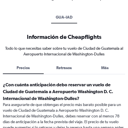
GUA-IAD
Información de Cheapflights
Todo lo que necesitas saber sobre tu vuelo de Ciudad de Guatemala al
Aeropuerto Internacional de Washington-Dulles
Precios
Retrasos
Más
¿Con cuánta anticipación debo reservar un vuelo de
Ciudad de Guatemala a Aeropuerto Washington D. C.
Internacional de Washington-Dulles?
Para asegurarte de que obtengas el precio más barato posible para un
vuelo de Ciudad de Guatemala a Aeropuerto Washington D. C.
Internacional de Washington-Dulles, debes reservar con al menos 78
días de anticipación a la fecha prevista del viaje. El precio de tu vuelo
puede aumentar si lo retrasas y dejas la reserva hasta una semana antes