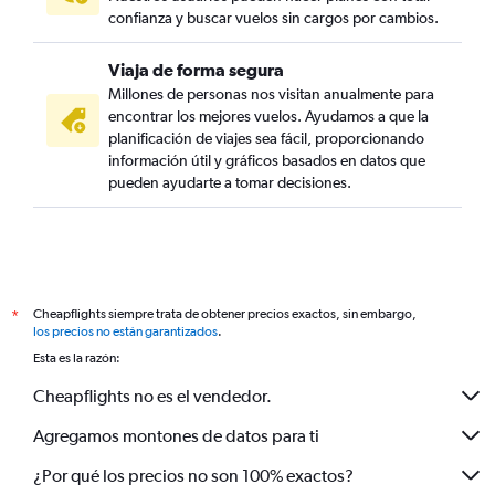
confianza y buscar vuelos sin cargos por cambios.
Viaja de forma segura
Millones de personas nos visitan anualmente para
encontrar los mejores vuelos. Ayudamos a que la
planificación de viajes sea fácil, proporcionando
información útil y gráficos basados en datos que
pueden ayudarte a tomar decisiones.
Cheapflights siempre trata de obtener precios exactos, sin embargo,
*
los precios no están garantizados
.
Esta es la razón:
Cheapflights no es el vendedor.
Agregamos montones de datos para ti
¿Por qué los precios no son 100% exactos?