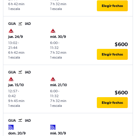
6 h 42 min
7 h 32 min
Elegir fechas
1 escala
1 escala
GUA
IAD
jue. 24/9
mié. 30/9
13:02
-
6:00
-
$600
21:44
11:32
6 h 42 min
7 h 32 min
Elegir fechas
1 escala
1 escala
GUA
IAD
jue. 15/10
mié. 21/10
12:57
-
6:00
-
$600
0:42
11:32
9 h 45 min
7 h 32 min
Elegir fechas
1 escala
1 escala
GUA
IAD
dom. 20/9
mié. 30/9