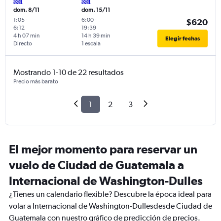
dom. 8/11
dom. 15/11
1:05
-
6:00
-
$620
6:12
19:39
4 h 07 min
14 h 39 min
Elegir fechas
Directo
1 escala
Mostrando 1-10 de 22 resultados
Precio más barato
1
2
3
El mejor momento para reservar un
vuelo de Ciudad de Guatemala a
Internacional de Washington-Dulles
¿Tienes un calendario flexible? Descubre la época ideal para
volar a Internacional de Washington-Dullesdesde Ciudad de
Guatemala con nuestro gráfico de predicción de precios.