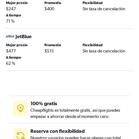
Mejor precio
Promedio
Flexibilidad
$247
$400
Sin tasa de cancelación
A tiempo
71 %
JetBlue
Mejor precio
Promedio
Flexibilidad
$477
$515
Sin tasa de cancelación
A tiempo
62 %
100% gratis
Cheapflights es totalmente gratis, así que puedes
empezar a ahorrar desde el momento cero.
Reserva con flexibilidad
Nuestros usuarios pueden hacer planes con total