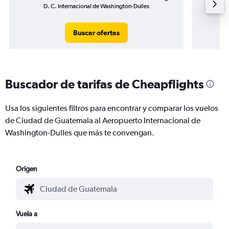
D. C. Internacional de Washington-Dulles
Washing
Buscar ofertas
Buscador de tarifas de Cheapflights
Usa los siguientes filtros para encontrar y comparar los vuelos
de Ciudad de Guatemala al Aeropuerto Internacional de
Washington-Dulles que más te convengan.
Origen
Vuela a