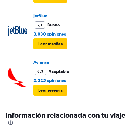
JetBlue
Bueno
7,1
3.030 opiniones
Leer reseñas
Avianca
Aceptable
6,5
2.525 opiniones
Leer reseñas
Información relacionada con tu viaje