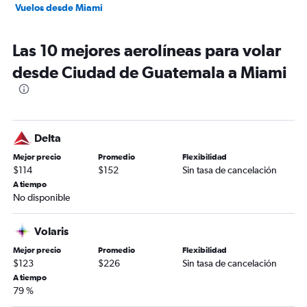
Vuelos desde Miami
Las 10 mejores aerolíneas para volar
desde Ciudad de Guatemala a Miami
Delta
Mejor precio
Promedio
Flexibilidad
$114
$152
Sin tasa de cancelación
A tiempo
No disponible
Volaris
Mejor precio
Promedio
Flexibilidad
$123
$226
Sin tasa de cancelación
A tiempo
79 %