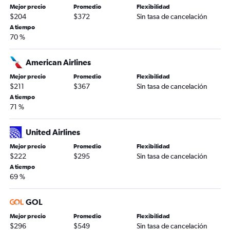
Mejor precio
Promedio
Flexibilidad
$204
$372
Sin tasa de cancelación
A tiempo
70 %
American Airlines
Mejor precio
Promedio
Flexibilidad
$211
$367
Sin tasa de cancelación
A tiempo
71 %
United Airlines
Mejor precio
Promedio
Flexibilidad
$222
$295
Sin tasa de cancelación
A tiempo
69 %
GOL
Mejor precio
Promedio
Flexibilidad
$296
$549
Sin tasa de cancelación