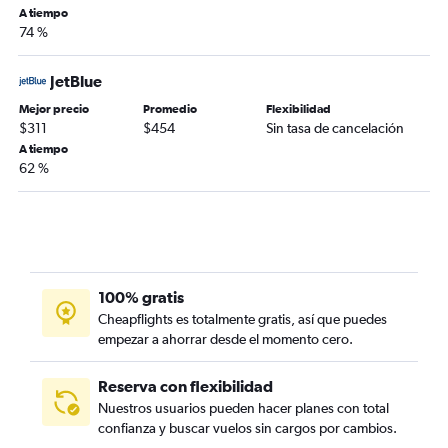
A tiempo
74 %
JetBlue
Mejor precio
Promedio
Flexibilidad
$311
$454
Sin tasa de cancelación
A tiempo
62 %
100% gratis
Cheapflights es totalmente gratis, así que puedes
empezar a ahorrar desde el momento cero.
Reserva con flexibilidad
Nuestros usuarios pueden hacer planes con total
confianza y buscar vuelos sin cargos por cambios.