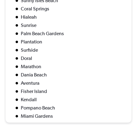
Sunny Isles Beach
Coral Springs
Hialeah
Sunrise
Palm Beach Gardens
Plantation
Surfside
Doral
Marathon
Dania Beach
Aventura
Fisher Island
Kendall
Pompano Beach
Miami Gardens