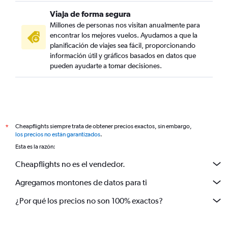
Viaja de forma segura
Millones de personas nos visitan anualmente para
encontrar los mejores vuelos. Ayudamos a que la
planificación de viajes sea fácil, proporcionando
información útil y gráficos basados en datos que
pueden ayudarte a tomar decisiones.
Cheapflights siempre trata de obtener precios exactos, sin embargo,
*
los precios no están garantizados
.
Esta es la razón:
Cheapflights no es el vendedor.
Agregamos montones de datos para ti
¿Por qué los precios no son 100% exactos?