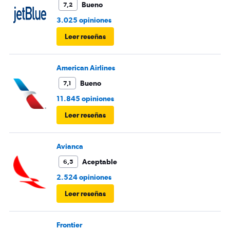
Bueno
7,2
3.025 opiniones
Leer reseñas
American Airlines
Bueno
7,1
11.845 opiniones
Leer reseñas
Avianca
Aceptable
6,5
2.524 opiniones
Leer reseñas
Frontier