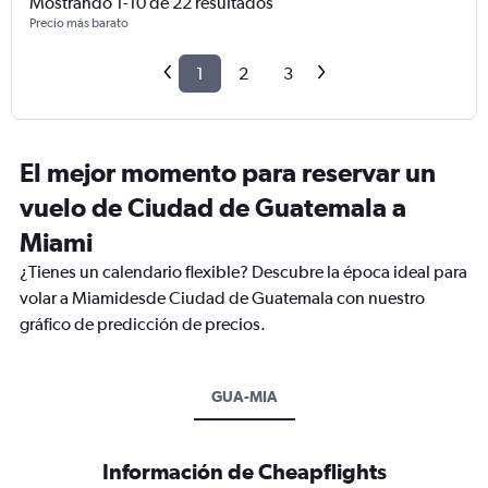
Mostrando 1-10 de 22 resultados
Precio más barato
1
2
3
El mejor momento para reservar un
vuelo de Ciudad de Guatemala a
Miami
¿Tienes un calendario flexible? Descubre la época ideal para
volar a Miamidesde Ciudad de Guatemala con nuestro
gráfico de predicción de precios.
GUA-MIA
Información de Cheapflights