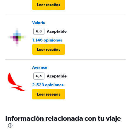
Leer reseñas
Volaris
Aceptable
6,6
1.146 opiniones
Leer reseñas
Avianca
Aceptable
6,5
2.523 opiniones
Leer reseñas
Información relacionada con tu viaje