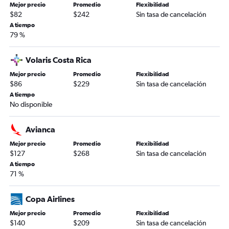
Mejor precio
Promedio
Flexibilidad
$82
$242
Sin tasa de cancelación
A tiempo
79 %
Volaris Costa Rica
Mejor precio
Promedio
Flexibilidad
$86
$229
Sin tasa de cancelación
A tiempo
No disponible
Avianca
Mejor precio
Promedio
Flexibilidad
$127
$268
Sin tasa de cancelación
A tiempo
71 %
Copa Airlines
Mejor precio
Promedio
Flexibilidad
$140
$209
Sin tasa de cancelación