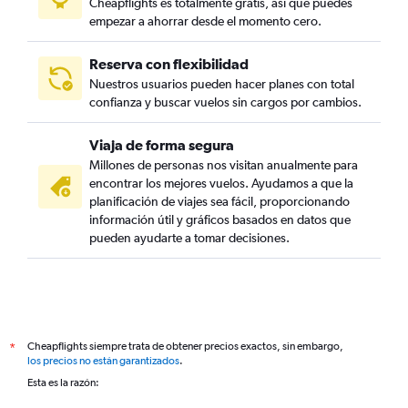
Cheapflights es totalmente gratis, así que puedes
empezar a ahorrar desde el momento cero.
Reserva con flexibilidad
Nuestros usuarios pueden hacer planes con total
confianza y buscar vuelos sin cargos por cambios.
Viaja de forma segura
Millones de personas nos visitan anualmente para
encontrar los mejores vuelos. Ayudamos a que la
planificación de viajes sea fácil, proporcionando
información útil y gráficos basados en datos que
pueden ayudarte a tomar decisiones.
Cheapflights siempre trata de obtener precios exactos, sin embargo,
*
los precios no están garantizados
.
Esta es la razón: