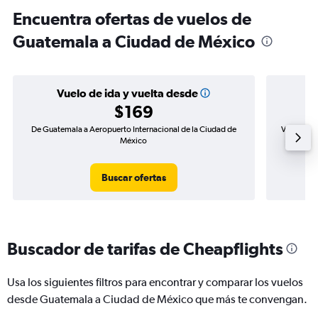
Encuentra ofertas de vuelos de
Guatemala a Ciudad de México
Vuelo de ida y vuelta desde
$169
De Guatemala a Aeropuerto Internacional de la Ciudad de
Vuelo de i
México
Buscar ofertas
Buscador de tarifas de Cheapflights
Usa los siguientes filtros para encontrar y comparar los vuelos
desde Guatemala a Ciudad de México que más te convengan.