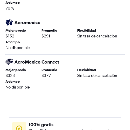
A tiempo
70 %
Aeromexico
Mejor precio
Promedio
Flexibilidad
$152
$291
Sin tasa de cancelación
A tiempo
No disponible
AeroMexico Connect
Mejor precio
Promedio
Flexibilidad
$323
$377
Sin tasa de cancelación
A tiempo
No disponible
100% gratis